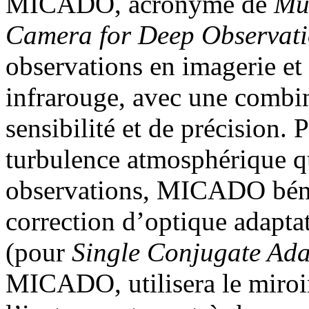
MICADO, acronyme de
Mul
Camera for Deep Observat
observations en imagerie et
infrarouge, avec une combi
sensibilité et de précision. 
turbulence atmosphérique qu
observations, MICADO béné
correction d’optique adapt
(pour
Single Conjugate Ada
MICADO, utilisera le miroi