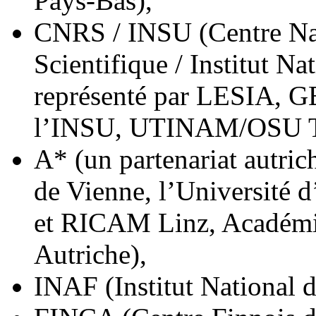
Pays-Bas),
CNRS / INSU (Centre Nat
Scientifique / Institut Na
représenté par LESIA, GE
l’INSU, UTINAM/OSU TH
A* (un partenariat autric
de Vienne, l’Université d
et RICAM Linz, Académie
Autriche),
INAF (Institut National d