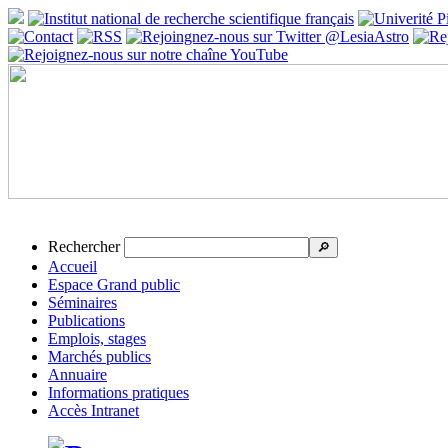
Rechercher
🔎
Accueil
Espace Grand public
Séminaires
Publications
Emplois, stages
Marchés publics
Annuaire
Informations pratiques
Accès Intranet