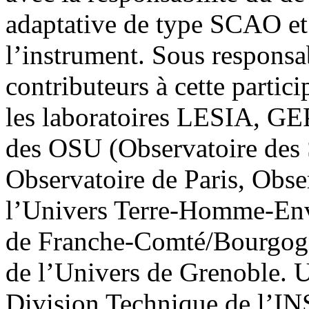
adaptative de type SCAO et
l’instrument. Sous responsab
contributeurs à cette parti
les laboratoires LESIA, G
des OSU (Observatoire des 
Observatoire de Paris, Obse
l’Univers Terre-Homme-En
de Franche-Comté/Bourgogn
de l’Univers de Grenoble. U
Division Technique de l’IN