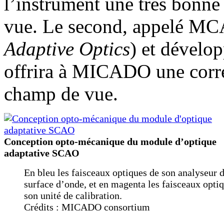
l’instrument une très bonne
vue. Le second, appelé M
Adaptive Optics
) et dévelo
offrira à MICADO une corre
champ de vue.
Conception opto-mécanique du module d’optique
adaptative SCAO
En bleu les faisceaux optiques de son analyseur 
surface d’onde, et en magenta les faisceaux opti
son unité de calibration.
Crédits : MICADO consortium