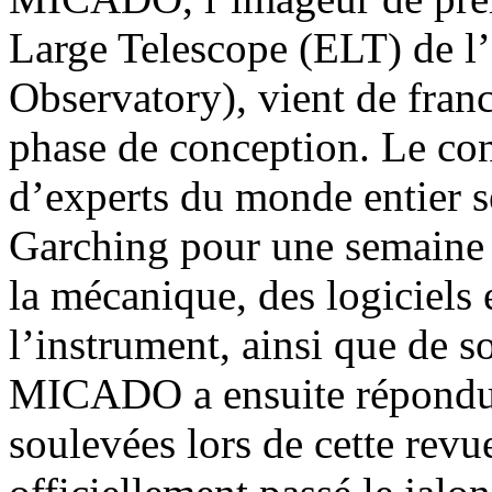
Large Telescope (ELT) de 
Observatory), vient de fran
phase de conception. Le c
d’experts du monde entier s
Garching pour une semaine d
la mécanique, des logiciels 
l’instrument, ainsi que de s
MICADO a ensuite répondu à
soulevées lors de cette revu