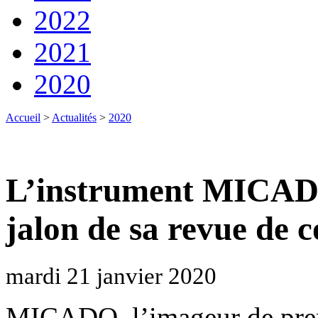
2022
2021
2020
Accueil
>
Actualités
>
2020
L’instrument MICADO 
jalon de sa revue de 
mardi 21 janvier 2020
MICADO, l’imageur de prem