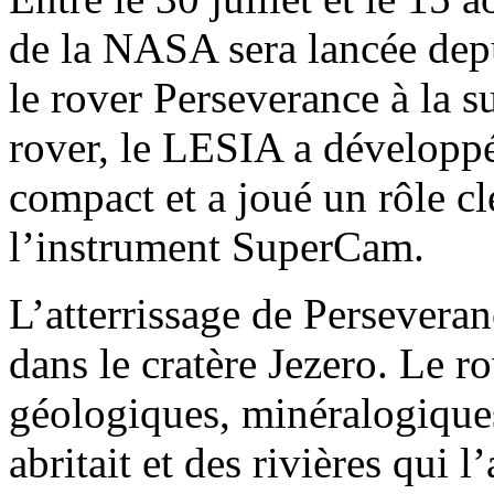
de la NASA sera lancée dep
le rover Perseverance à la s
rover, le LESIA a développ
compact et a joué un rôle c
l’instrument SuperCam.
L’atterrissage de Perseveran
dans le cratère Jezero. Le r
géologiques, minéralogiques
abritait et des rivières qui 