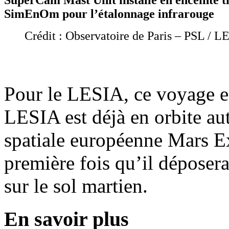
SuperCam Mast Unit installé en enceinte 
SimEnOm pour l’étalonnage infrarouge
Crédit : Observatoire de Paris – PSL / L
Pour le LESIA, ce voyage es
LESIA est déjà en orbite au
spatiale européenne Mars Ex
première fois qu’il déposera
sur le sol martien.
En savoir plus