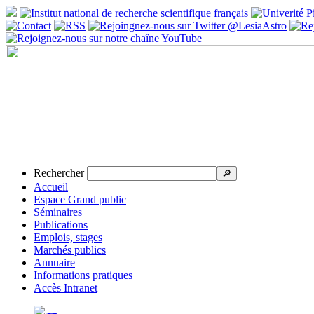
Rechercher
🔎
Accueil
Espace Grand public
Séminaires
Publications
Emplois, stages
Marchés publics
Annuaire
Informations pratiques
Accès Intranet