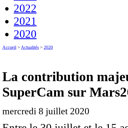
2022
2021
2020
Accueil
>
Actualités
>
2020
La contribution maje
SuperCam sur Mars2
mercredi 8 juillet 2020
Entre le 30 juillet et le 15