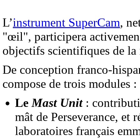
L’
instrument SuperCam
, ne
"œil", participera activeme
objectifs scientifiques de la
De conception franco-hisp
compose de trois modules :
Le
Mast Unit
: contribut
mât de Perseverance, et r
laboratoires français emm