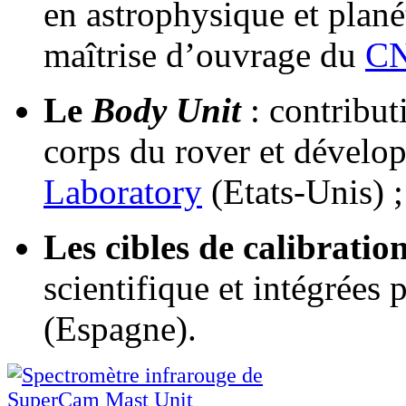
en astrophysique et plané
maîtrise d’ouvrage du
C
Le
Body Unit
: contribut
corps du rover et dévelo
Laboratory
(Etats-Unis) ;
Les cibles de calibratio
scientifique et intégrées p
(Espagne).