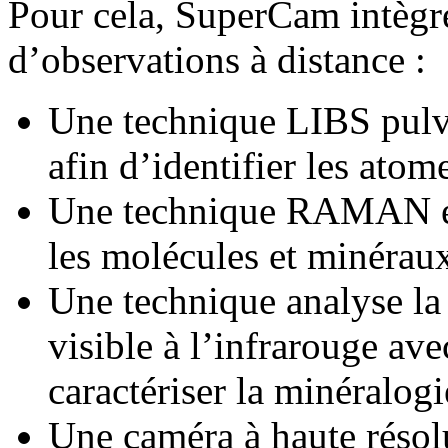
Pour cela, SuperCam intègre
d’observations à distance :
Une technique LIBS pulvér
afin d’identifier les atom
Une technique RAMAN exc
les molécules et minéraux
Une technique analyse la 
visible à l’infrarouge av
caractériser la minéralogi
Une caméra à haute résol