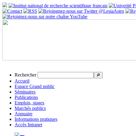
Rechercher
🔎
Accueil
Espace Grand public
Séminaires
Publications
Emplois, stages
Marchés publics
Annuaire
Informations pratiques
Accès Intranet