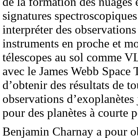
de la formation des nuages e
signatures spectroscopique
interpréter des observations
instruments en proche et mo
télescopes au sol comme 
avec le James Webb Space T
d’obtenir des résultats de t
observations d’exoplanètes
pour des planètes à courte pé
Benjamin Charnay a pour obj