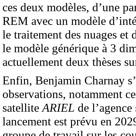
ces deux modèles, d’une pa
REM avec un modèle d’intéri
le traitement des nuages e
le modèle générique à 3 dim
actuellement deux thèses sur
Enfin, Benjamin Charnay s’i
observations, notamment cel
satellite
ARIEL
de l’agence 
lancement est prévu en 2029
groupe de travail sur les co