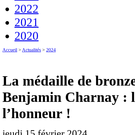
2022
2021
2020
Accueil
>
Actualités
>
2024
La médaille de bron
Benjamin Charnay : l
l’honneur !
jeudi 15 février 2024