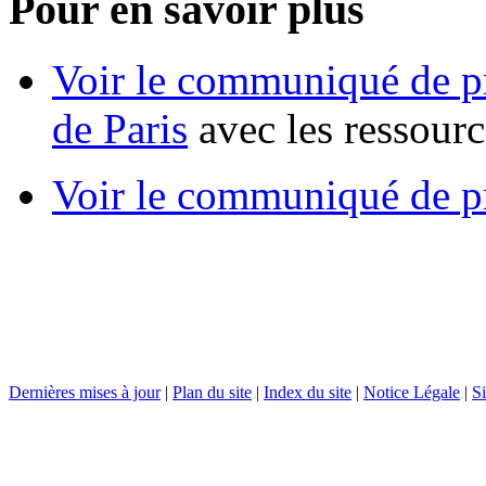
Pour en savoir plus
Voir le communiqué de pre
de Paris
avec les ressour
Voir le communiqué de 
Dernières mises à jour
|
Plan du site
|
Index du site
|
Notice Légale
|
Si