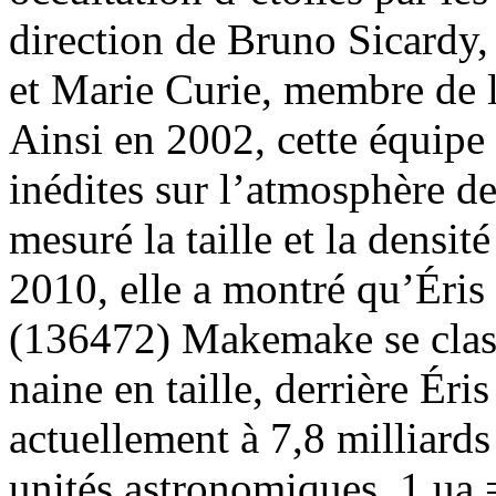
direction de Bruno Sicardy, 
et Marie Curie, membre de l’
Ainsi en 2002, cette équipe
inédites sur l’atmosphère de
mesuré la taille et la densit
2010, elle a montré qu’Éris 
(136472) Makemake se class
naine en taille, derrière Éri
actuellement à 7,8 milliards
unités astronomiques, 1 ua =