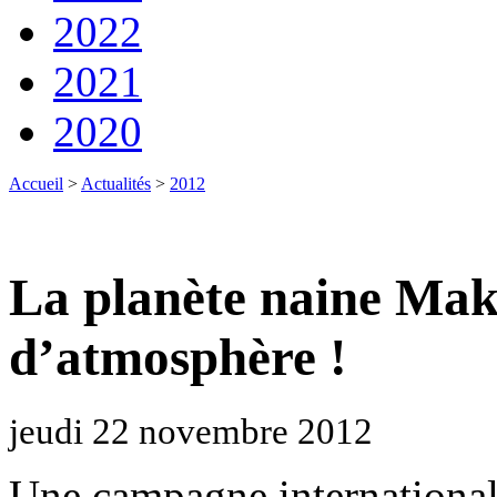
2022
2021
2020
Accueil
>
Actualités
>
2012
La planète naine M
d’atmosphère !
jeudi 22 novembre 2012
Une campagne international