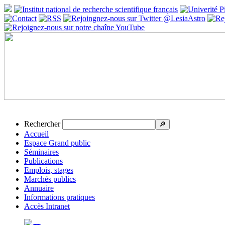
Rechercher
🔎
Accueil
Espace Grand public
Séminaires
Publications
Emplois, stages
Marchés publics
Annuaire
Informations pratiques
Accès Intranet