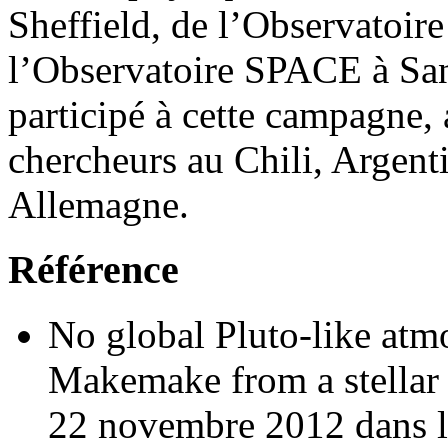
Sheffield, de l’Observatoir
l’Observatoire SPACE à Sa
participé à cette campagne, 
chercheurs au Chili, Argent
Allemagne.
Référence
No global Pluto-like atm
Makemake from a stellar oc
22 novembre 2012 dans l