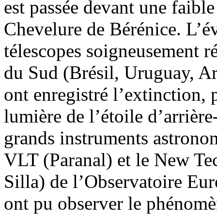
est passée devant une faible 
Chevelure de Bérénice. L’év
télescopes soigneusement r
du Sud (Brésil, Uruguay, Ar
ont enregistré l’extinction,
lumière de l’étoile d’arrière
grands instruments astronom
VLT (Paranal) et le New T
Silla) de l’Observatoire Eu
ont pu observer le phénomè