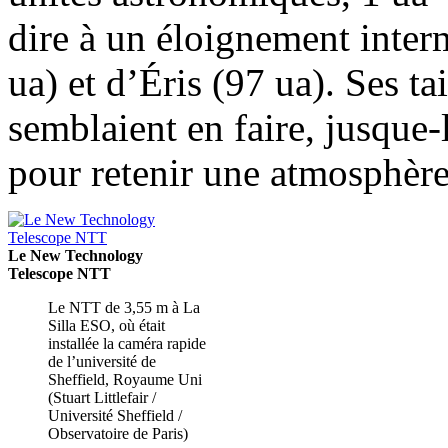
dire à un éloignement interm
ua) et d’Éris (97 ua). Ses ta
semblaient en faire, jusque-
pour retenir une atmosphèr
Le New Technology
Telescope NTT
Le NTT de 3,55 m à La
Silla ESO, où était
installée la caméra rapide
de l’université de
Sheffield, Royaume Uni
(Stuart Littlefair /
Université Sheffield /
Observatoire de Paris)