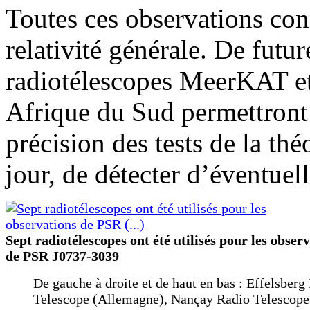
Toutes ces observations conf
relativité générale. De futu
radiotélescopes MeerKAT et
Afrique du Sud permettront
précision des tests de la thé
jour, de détecter d’éventuel
Sept radiotélescopes ont été utilisés pour les obser
de PSR J0737-3039
De gauche à droite et de haut en bas : Effelsberg
Telescope (Allemagne), Nançay Radio Telescope