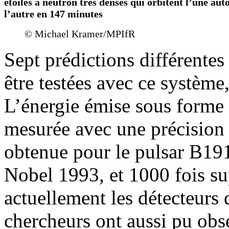
étoiles à neutron très denses qui orbitent l’une aut
l’autre en 147 minutes
© Michael Kramer/MPIfR
Sept prédictions différentes 
être testées avec ce système,
L’énergie émise sous forme 
mesurée avec une précision 
obtenue pour le pulsar B19
Nobel 1993, et 1000 fois su
actuellement les détecteurs 
chercheurs ont aussi pu obse