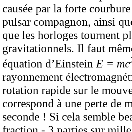
causée par la forte courbur
pulsar compagnon, ainsi que 
que les horloges tournent p
gravitationnels. Il faut mêm
équation d’Einstein
E = mc
rayonnement électromagnéti
rotation rapide sur le mou
correspond à une perte de m
seconde ! Si cela semble be
fraction - 3 parties sur mille