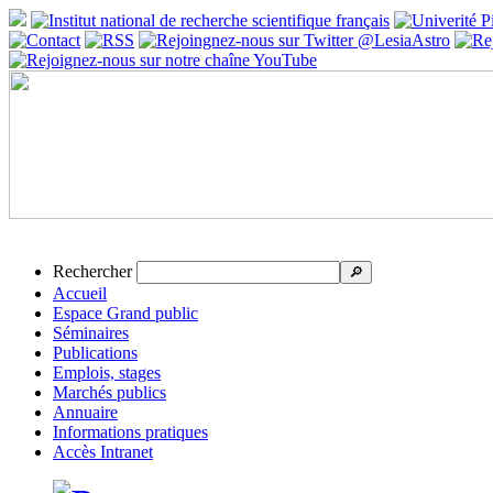
Rechercher
🔎
Accueil
Espace Grand public
Séminaires
Publications
Emplois, stages
Marchés publics
Annuaire
Informations pratiques
Accès Intranet