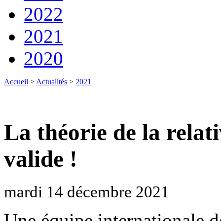
2022
2021
2020
Accueil
>
Actualités
>
2021
La théorie de la relat
valide !
mardi 14 décembre 2021
Une équipe internationale d