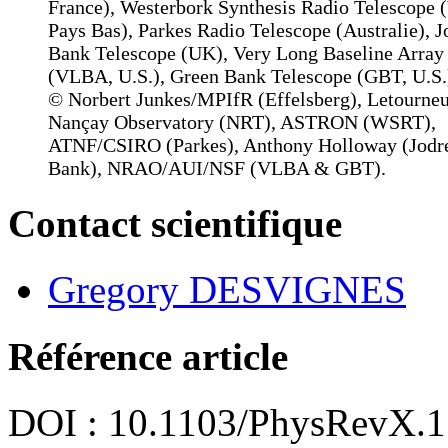
France), Westerbork Synthesis Radio Telescope
Pays Bas), Parkes Radio Telescope (Australie), J
Bank Telescope (UK), Very Long Baseline Array
(VLBA, U.S.), Green Bank Telescope (GBT, U.S.
© Norbert Junkes/MPIfR (Effelsberg), Letourneu
Nançay Observatory (NRT), ASTRON (WSRT),
ATNF/CSIRO (Parkes), Anthony Holloway (Jodre
Bank), NRAO/AUI/NSF (VLBA & GBT).
Contact scientifique
Gregory DESVIGNES
Référence article
DOI : 10.1103/PhysRevX.