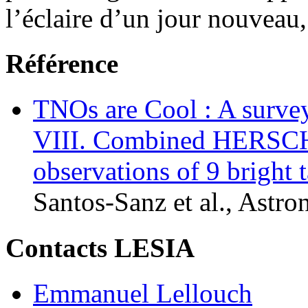
l’éclaire d’un jour nouveau,
Référence
TNOs are Cool : A survey
VIII. Combined HERSC
observations of 9 bright 
Santos-Sanz et al., Astr
Contacts LESIA
Emmanuel Lellouch