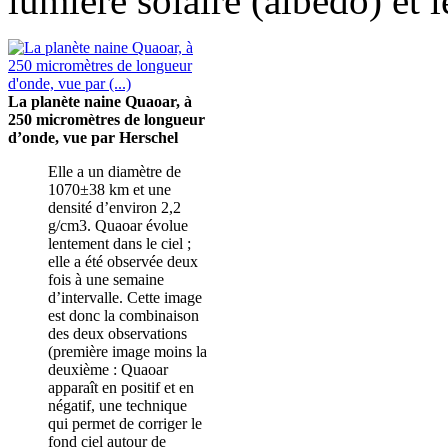
lumière solaire (albédo) et 
La planète naine Quaoar, à
250 micromètres de longueur
d’onde, vue par Herschel
Elle a un diamètre de
1070±38 km et une
densité d’environ 2,2
g/cm3. Quaoar évolue
lentement dans le ciel ;
elle a été observée deux
fois à une semaine
d’intervalle. Cette image
est donc la combinaison
des deux observations
(première image moins la
deuxième : Quaoar
apparaît en positif et en
négatif, une technique
qui permet de corriger le
fond ciel autour de