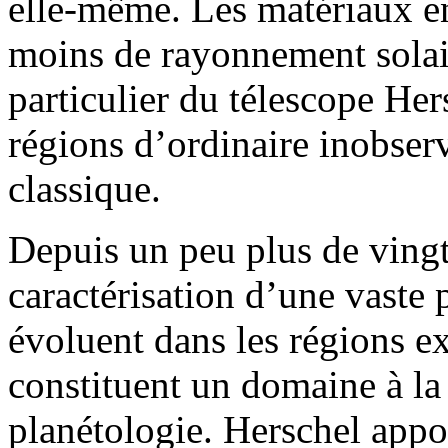
elle-même. Les matériaux e
moins de rayonnement solair
particulier du télescope He
régions d’ordinaire inobser
classique.
Depuis un peu plus de vingt 
caractérisation d’une vaste 
évoluent dans les régions e
constituent un domaine à la
planétologie. Herschel apport