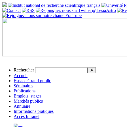
Rechercher
🔎
Accueil
Espace Grand public
Séminaires
Publications
Emplois, stages
Marchés publics
Annuaire
Informations pratiques
Accès Intranet