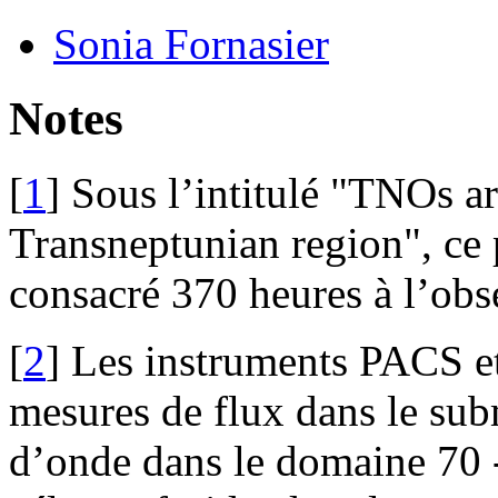
Sonia Fornasier
Notes
[
1
]
Sous l’intitulé "TNOs ar
Transneptunian region", ce
consacré 370 heures à l’obse
[
2
]
Les instruments PACS e
mesures de flux dans le sub
d’onde dans le domaine 70 -