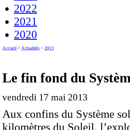
2022
2021
2020
Accueil
>
Actualités
>
2013
Le fin fond du Systèm
vendredi 17 mai 2013
Aux confins du Système sola
kilomètres du Soleil, l’exp