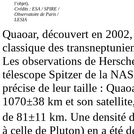
l’objet).
Crédits : ESA / SPIRE /
Observatoire de Paris /
LESIA
Quaoar, découvert en 2002, 
classique des transneptuniens
Les observations de Hersche
télescope Spitzer de la NA
précise de leur taille : Qua
1070±38 km et son satellite
de 81±11 km. Une densité d
à celle de Pluton) en a été 