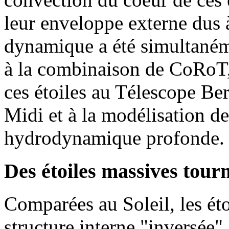
leur enveloppe externe dus à
dynamique a été simultaném
à la combinaison de CoRoT
ces étoiles au Télescope Be
Midi et à la modélisation de 
hydrodynamique profonde.
Des étoiles massives tourn
Comparées au Soleil, les ét
structure interne "inversée"