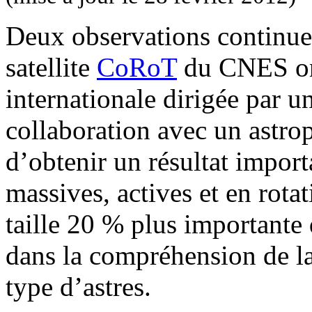
Deux observations continues
satellite
CoRoT
du CNES ont
internationale dirigée par 
collaboration avec un astr
d’obtenir un résultat import
massives, actives et en rotat
taille 20 % plus importante
dans la compréhension de la 
type d’astres.