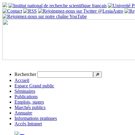
Rechercher
🔎
Accueil
Espace Grand public
Séminaires
Publications
Emplois, stages
Marchés publics
Annuaire
Informations pratiques
Accès Intranet