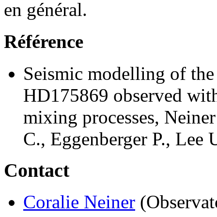
en général.
Référence
Seismic modelling of the
HD175869 observed with 
mixing processes, Neiner
C., Eggenberger P., Lee 
Contact
Coralie Neiner
(Observat