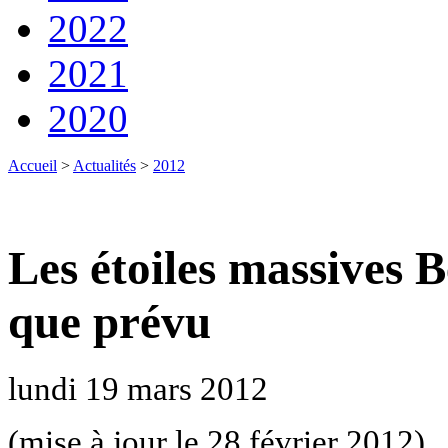
2022
2021
2020
Accueil
>
Actualités
>
2012
Les étoiles massives B
que prévu
lundi 19 mars 2012
(mise à jour le 28 février 2012)