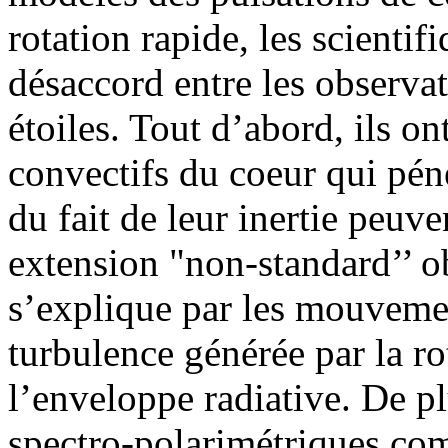
rotation rapide, les scientif
désaccord entre les observat
étoiles. Tout d’abord, ils 
convectifs du coeur qui pén
du fait de leur inertie peuve
extension "non-standard’’ ob
s’explique par les mouvement
turbulence générée par la rot
l’enveloppe radiative. De pl
spectro-polarimétriques com