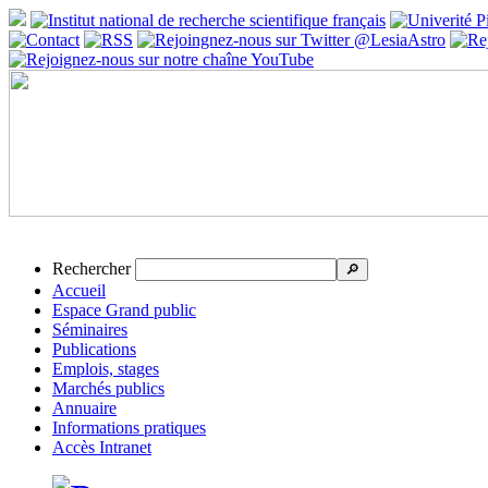
Rechercher
🔎
Accueil
Espace Grand public
Séminaires
Publications
Emplois, stages
Marchés publics
Annuaire
Informations pratiques
Accès Intranet