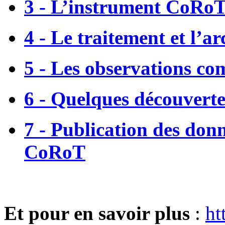
3 - L’instrument CoRo
4 - Le traitement et l’a
5 - Les observations co
6 - Quelques découvert
7 - Publication des donn
CoRoT
Et pour en savoir plus
:
ht