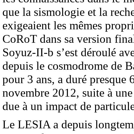
que la sismologie et la rech
exigeaient les mêmes proprié
CoRoT dans sa version fina
Soyuz-II-b s’est déroulé av
depuis le cosmodrome de Ba
pour 3 ans, a duré presque 6
novembre 2012, suite à une
due à un impact de particul
Le LESIA a depuis longtemp