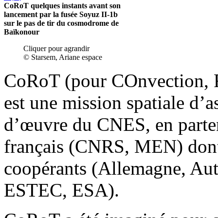
CoRoT quelques instants avant son
lancement par la fusée Soyuz II-1b
sur le pas de tir du cosmodrome de
Baïkonour
Cliquer pour agrandir
© Starsem, Ariane espace
CoRoT (pour COnvection, RO
est une mission spatiale d’
d’œuvre du CNES, en partena
français (CNRS, MEN) dont 
coopérants (Allemagne, Autr
ESTEC, ESA).