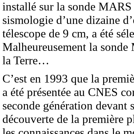
installé sur la sonde MARS 9
sismologie d’une dizaine d’é
télescope de 9 cm, a été séle
Malheureusement la sonde M
la Terre…
C’est en 1993 que la premi
a été présentée au CNES co
seconde génération devant 
découverte de la première pl
les connaissances dans le mo