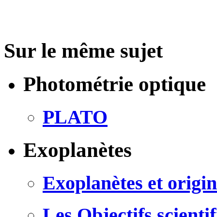
Sur le même sujet
Photométrie optique
PLATO
Exoplanètes
Exoplanètes et origin
Les Objectifs scien