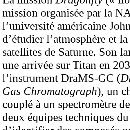
mission organisée par la N
l’université américaine Joh
d’étudier l’atmosphère et la
satellites de Saturne. Son 
une arrivée sur Titan en 20
l’instrument DraMS-GC (
D
Gas Chromatograph
), un 
couplé à un spectromètre d
deux équipes techniques du