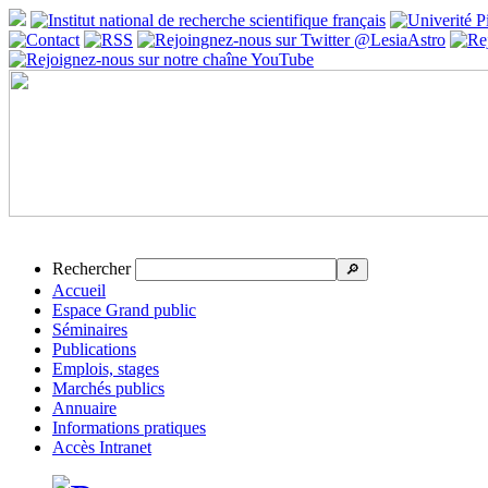
Rechercher
🔎
Accueil
Espace Grand public
Séminaires
Publications
Emplois, stages
Marchés publics
Annuaire
Informations pratiques
Accès Intranet