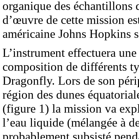
organique des échantillons d
d’œuvre de cette mission est
américaine Johns Hopkins s
L’instrument effectuera une
composition de différents ty
Dragonfly. Lors de son périp
région des dunes équatorial
(figure 1) la mission va exp
l’eau liquide (mélangée à de
probablement subsisté penda