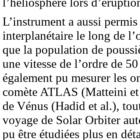
l’héliosphère lors d’éruption
L’instrument a aussi permis 
interplanétaire le long de l’
que la population de poussiè
une vitesse de l’ordre de 50
également pu mesurer les on
comète ATLAS (Matteini et a
de Vénus (Hadid et al.), tou
voyage de Solar Orbiter aut
pu être étudiées plus en dé