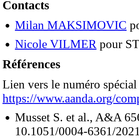
Contacts
Milan MAKSIMOVIC
p
Nicole VILMER
pour S
Références
Lien vers le numéro spécial
https://www.aanda.org/com
Musset S. et al., A&A 65
10.1051/0004-6361/202