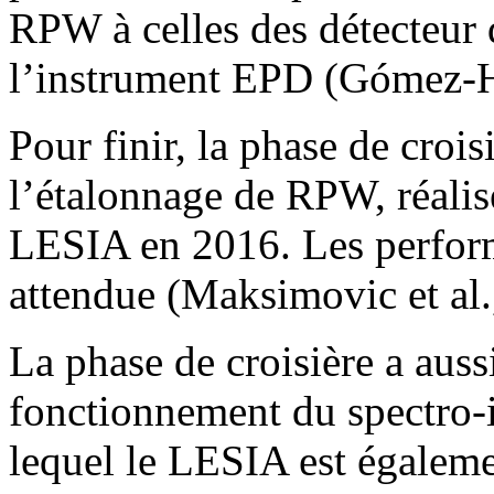
RPW à celles des détecteur 
l’instrument EPD (Gómez-Her
Pour finir, la phase de crois
l’étalonnage de RPW, réalis
LESIA en 2016. Les perform
attendue (Maksimovic et al.,
La phase de croisière a aussi
fonctionnement du spectro
lequel le LESIA est égalem