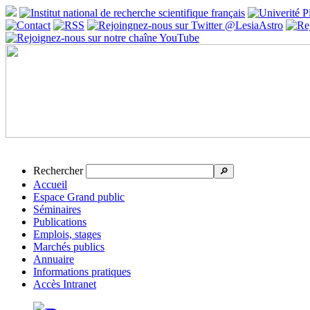
Rechercher
🔎
Accueil
Espace Grand public
Séminaires
Publications
Emplois, stages
Marchés publics
Annuaire
Informations pratiques
Accès Intranet