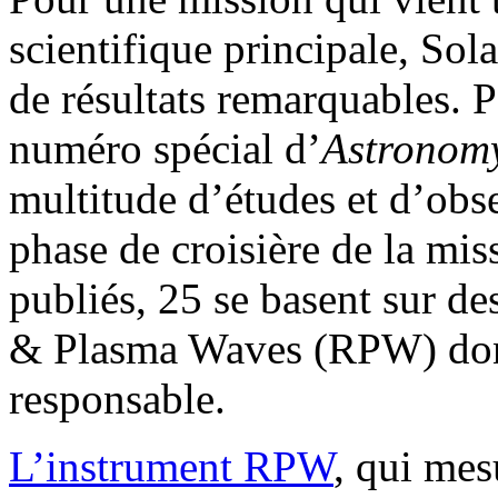
scientifique principale, Sol
de résultats remarquables. 
numéro spécial d’
Astronomy
multitude d’études et d’obse
phase de croisière de la miss
publiés, 25 se basent sur d
& Plasma Waves (RPW) dont
responsable.
L’instrument RPW
, qui mes