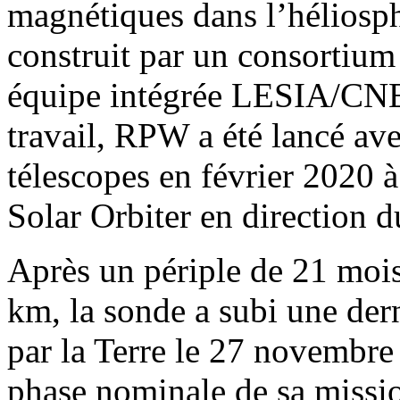
magnétiques dans l’héliosphè
construit par un consortium
équipe intégrée LESIA/CNES
travail, RPW a été lancé ave
télescopes en février 2020 
Solar Orbiter en direction d
Après un périple de 21 mois
km, la sonde a subi une dern
par la Terre le 27 novembre 
phase nominale de sa missi