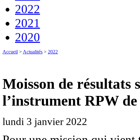
2022
2021
2020
Accueil
>
Actualités
>
2022
Moisson de résultats s
l’instrument RPW de 
lundi 3 janvier 2022
Pour une mission qui vient t