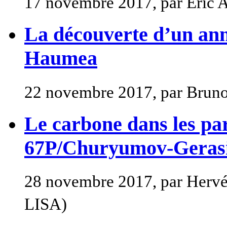
17 novembre 2017, par Eric 
La découverte d’un ann
Haumea
22 novembre 2017, par Bruno
Le carbone dans les par
67P/Churyumov-Geras
28 novembre 2017, par Hervé C
LISA)