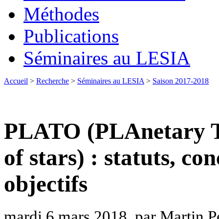
Méthodes
Publications
Séminaires au LESIA
Accueil
>
Recherche
>
Séminaires au LESIA
>
Saison 2017-2018
PLATO (PLAnetary Tra
of stars) : statuts, co
objectifs
mardi 6 mars 2018, par Martin P