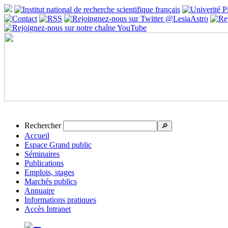
Rechercher
🔎
Accueil
Espace Grand public
Séminaires
Publications
Emplois, stages
Marchés publics
Annuaire
Informations pratiques
Accès Intranet