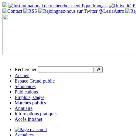
Rechercher
🔎
Accueil
Espace Grand public
Séminaires
Publications
Emplois, stages
Marchés publics
Annuaire
Informations pratiques
Accès Intranet
Actualités