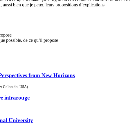
, aussi bien que je peux, leurs propositions d’explications.
propose
que possible, de ce qu’il propose
 Perspectives from New Horizons
der Colorado, USA)
e infrarouge
onal University