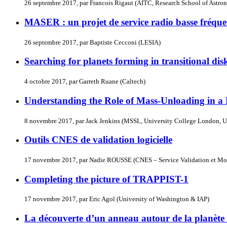
26 septembre 2017, par Francois Rigaut (AITC, Research School of Astron
MASER : un projet de service radio basse fréqu
26 septembre 2017, par Baptiste Cecconi (LESIA)
Searching for planets forming in transitional d
4 octobre 2017, par Garreth Ruane (Caltech)
Understanding the Role of Mass-Unloading in a
8 novembre 2017, par Jack Jenkins (MSSL, University College London, 
Outils CNES de validation logicielle
17 novembre 2017, par Nadie ROUSSE (CNES – Service Validation et Mo
Completing the picture of TRAPPIST-1
17 novembre 2017, par Eric Agol (University of Washington & IAP)
La découverte d’un anneau autour de la planèt