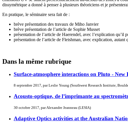
dissymétrique a donné à penser à plusieurs théoriciens et je présenterai
En pratique, le séminaire sera fait de :
brève présentation des travaux de Miho Janvier
brève présentation de l’article de Sophie Musset
présentation de l’article de Haerendel, avec l’explication qu’il 
présentation de l’article de Fleishman, avec explication, autant 
Dans la même rubrique
Surface-atmosphere interactions on Pluto - New
8 septembre 2017, par Leslie Young (Southwest Research Institute, Boul
Acousto-optique, de l’imprimante au spectromètr
30 octobre 2017, par Alexandre Jeanneau (LESIA)
Adaptive Optics activities at the Australian Nati