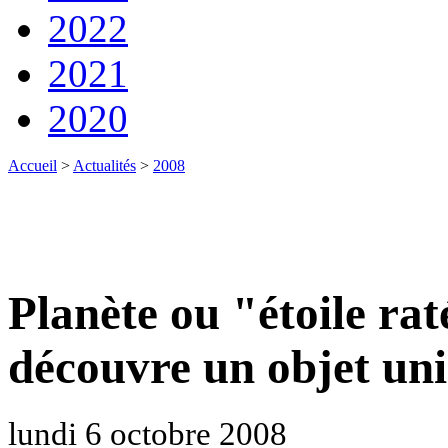
2022
2021
2020
Accueil
>
Actualités
>
2008
Planète ou "étoile rat
découvre un objet un
lundi 6 octobre 2008