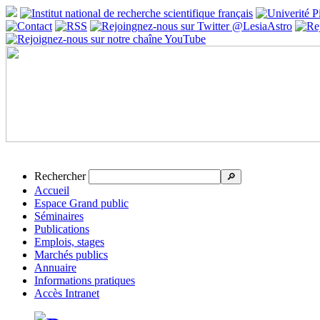
Rechercher
🔎
Accueil
Espace Grand public
Séminaires
Publications
Emplois, stages
Marchés publics
Annuaire
Informations pratiques
Accès Intranet