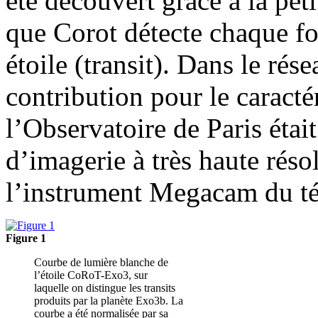
été découvert grâce à la peti
que Corot détecte chaque fo
étoile (transit). Dans le rés
contribution pour le caracté
l’Observatoire de Paris étai
d’imagerie à très haute rés
l’instrument Megacam du t
Figure 1
Courbe de lumière blanche de
l’étoile CoRoT-Exo3, sur
laquelle on distingue les transits
produits par la planète Exo3b. La
courbe a été normalisée par sa