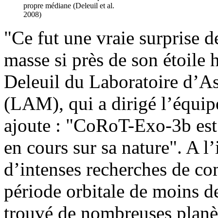
propre médiane (Deleuil et al.
2008)
"Ce fut une vraie surprise 
masse si près de son étoile 
Deleuil du Laboratoire d’A
(LAM), qui a dirigé l’équip
ajoute : "CoRoT-Exo-3b est 
en cours sur sa nature". A l
d’intenses recherches de c
période orbitale de moins d
trouvé de nombreuses planè