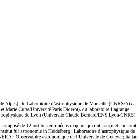
ble Alpes), du Laboratoire d’astrophysique de Marseille (CNRS/Aix-
 et Marie Curie/Université Paris Diderot), du laboratoire Lagrange
e astrophysique de Lyon (Université Claude Bernard/ENS Lyon/CNRS)
omposé de 12 instituts européens majeurs qui ont conçu et construit
stitut für astronomie in Heidelberg ; Laboratoire d’astrophysique de
 ONERA ; Observatoire astronomique de l’Université de Genève ; Italian