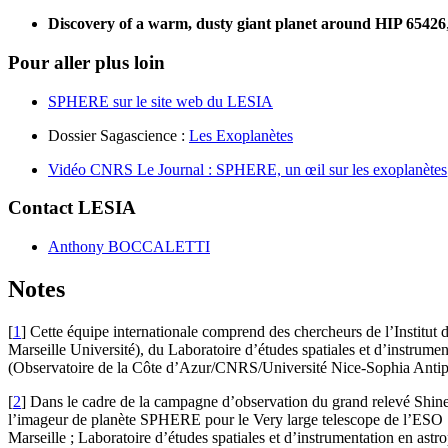
Discovery of a warm, dusty giant planet around HIP 65426
Pour aller plus loin
SPHERE sur le site web du LESIA
Dossier Sagascience :
Les Exoplanètes
Vidéo CNRS Le Journal : SPHERE, un œil sur les exoplanètes
Contact LESIA
Anthony BOCCALETTI
Notes
[
1
]
Cette équipe internationale comprend des chercheurs de l’Institu
Marseille Université), du Laboratoire d’études spatiales et d’instrum
(Observatoire de la Côte d’Azur/CNRS/Université Nice-Sophia Antip
[
2
]
Dans le cadre de la campagne d’observation du grand relevé Shin
l’imageur de planète SPHERE pour le Very large telescope de l’ESO : I
Marseille ; Laboratoire d’études spatiales et d’instrumentation en as