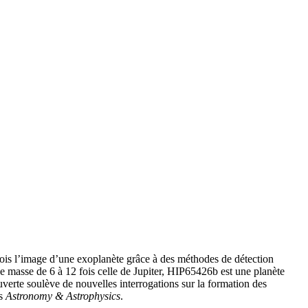
is l’image d’une exoplanète grâce à des méthodes de détection
ne masse de 6 à 12 fois celle de Jupiter, HIP65426b est une planète
ouverte soulève de nouvelles interrogations sur la formation des
ns
Astronomy & Astrophysics
.