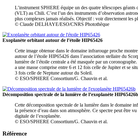
L’instrument SPHERE équipe un des quatre télescopes géants d
(VLT) au Chili. C’est l’un des instruments d’observation astron
plus complexes jamais réalisés. Objectif : voir directement les pl
© Claude DELHAYE/ESO/CNRS Photothèque
Exoplanète orbitant autour de l’étoile HIP65426
Cette image obtenue dans le domaine infrarouge proche montre 
autour de l’étoile HIP65426 dans l’association stellaire du Sco
lumière de l’étoile centrale a été masquée par un coronographe
a une masse comprise entre 6 et 12 fois celle de Jupiter et se sit
3 fois celle de Neptune autour du Soleil.
© ESO/SPHERE Consortium/G. Chauvin et al.
Décomposition spectrale de la lumière de l’exoplanète HIP65426
Cette décomposition spectrale de la lumière dans le domaine i
la présence d’eau dans son atmosphère. Ce spectre peut être v
digitale de l’exoplanète.
© ESO/SPHERE Consortium/G. Chauvin et al.
Référence