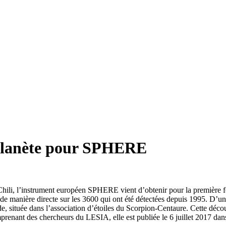
oplanète pour SPHERE
ili, l’instrument européen SPHERE vient d’obtenir pour la première fo
 de manière directe sur les 3600 qui ont été détectées depuis 1995. D’u
pide, située dans l’association d’étoiles du Scorpion-Centaure. Cette déc
prenant des chercheurs du LESIA, elle est publiée le 6 juillet 2017 da