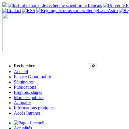
Rechercher
🔎
Accueil
Espace Grand public
Séminaires
Publications
Emplois, stages
Marchés publics
Annuaire
Informations pratiques
Accès Intranet
Actualités