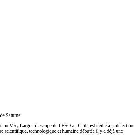
 de Saturne.
nt au Very Large Telescope de l’ESO au Chili, est dédié à la détection
ure scientifique, technologique et humaine débutée il y a déjà une