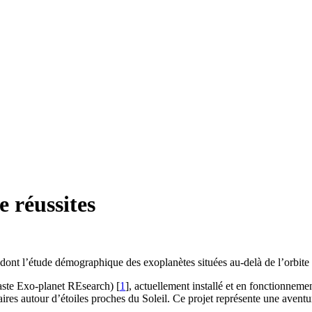
 réussites
ont l’étude démographique des exoplanètes situées au-delà de l’orbite
ste Exo-planet REsearch)
[
1
]
, actuellement installé et en fonctionneme
laires autour d’étoiles proches du Soleil. Ce projet représente une avent