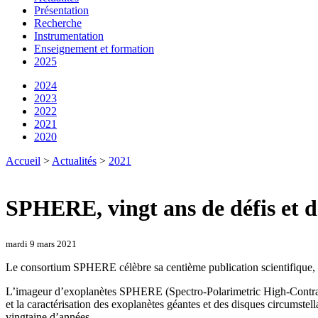
Présentation
Recherche
Instrumentation
Enseignement et formation
2025
2024
2023
2022
2021
2020
Accueil
>
Actualités
>
2021
SPHERE, vingt ans de défis et de
mardi 9 mars 2021
Le consortium SPHERE célèbre sa centième publication scientifique, d
L’imageur d’exoplanètes SPHERE (Spectro-Polarimetric High-Contra
et la caractérisation des exoplanètes géantes et des disques circumstel
vingtaine d’années.