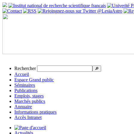
Rechercher
🔎
Accueil
Espace Grand public
Séminaires
Publications
Emplois, stages
Marchés publics
Annuaire
Informations pratiques
Accès Intranet
Actualités