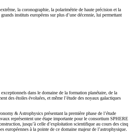
extrême, la coronographie, la polarimétrie de haute précision et la
grands instituts européens sur plus d’une décennie, lui permettant
exceptionnels dans le domaine de la formation planétaire, de la
ment des étoiles évoluées, et même l’étude des noyaux galactiques
tronomy & Astrophysics présentant la première phase de l’étude
s travaux représentent une étape importante pour le consortium SPHERE
onstruction, jusqu’à celle d’exploitation scientifique au cours des cinq
pes européennes à la pointe de ce domaine majeur de l’astrophysique.