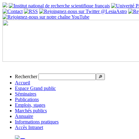
Rechercher
🔎
Accueil
Espace Grand public
Séminaires
Publications
Emplois, stages
Marchés publics
Annuaire
Informations pratiques
Accès Intranet