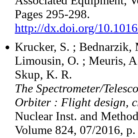
Associated Equipment, 
Pages 295-298.
http://dx.doi.org/10.101
Krucker, S. ; Bednarzik, 
Limousin, O. ; Meuris, A.
Skup, K. R.
The Spectrometer/Telesco
Orbiter : Flight design, 
Nuclear Inst. and Method
Volume 824, 07/2016, p.