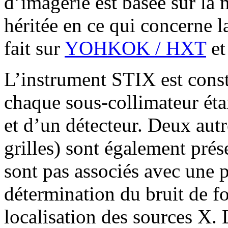
d’imagerie est basée sur la 
héritée en ce qui concerne l
fait sur
YOHKOK / HXT
e
L’instrument STIX est const
chaque sous-collimateur étan
et d’un détecteur. Deux autr
grilles) sont également prés
sont pas associés avec une pa
détermination du bruit de fo
localisation des sources X. 