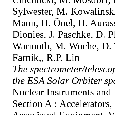
Sylwester, M. Kowalinski
Mann, H. Önel, H. Aurass
Dionies, J. Paschke, D. P
Warmuth, M. Woche, D. W
Farnik,, R.P. Lin
The spectrometer/telesc
the ESA Solar Orbiter sp
Nuclear Instruments and 
Section A : Accelerators,