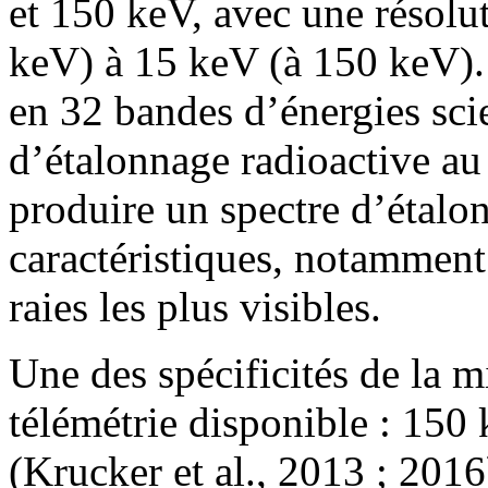
et 150 keV, avec une résolut
keV) à 15 keV (à 150 keV).
en 32 bandes d’énergies sci
d’étalonnage radioactive a
produire un spectre d’étalo
caractéristiques, notamment
raies les plus visibles.
Une des spécificités de la mi
télémétrie disponible : 150
(Krucker et al., 2013 ; 201