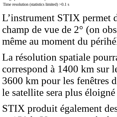
Time resolution (statistics limited)
>0.1 s
L’instrument STIX permet d
champ de vue de 2° (on obse
même au moment du périhél
La résolution spatiale pourra
correspond à 1400 km sur le
3600 km pour les fenêtres d
le satellite sera plus éloign
STIX produit également des 