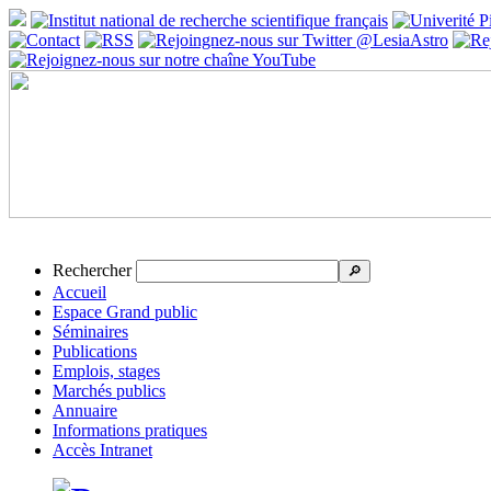
Rechercher
🔎
Accueil
Espace Grand public
Séminaires
Publications
Emplois, stages
Marchés publics
Annuaire
Informations pratiques
Accès Intranet