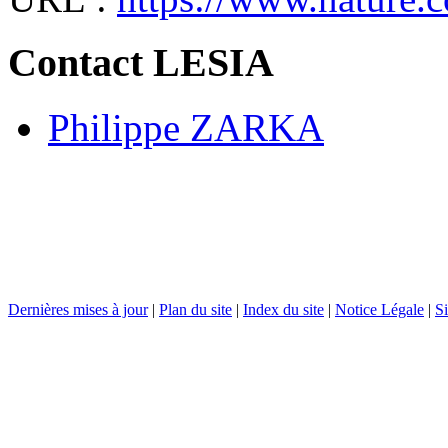
Contact LESIA
Philippe ZARKA
Dernières mises à jour
|
Plan du site
|
Index du site
|
Notice Légale
|
Si