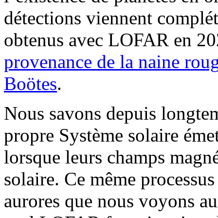
détections viennent complét
obtenus avec LOFAR en 202
provenance de la naine ro
Boötes
.
Nous savons depuis longtem
propre Système solaire émet
lorsque leurs champs magnét
solaire. Ce même processus 
aurores que nous voyons aux