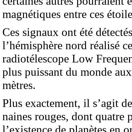
certaines autres pourraient ê
magnétiques entre ces étoile
Ces signaux ont été détectés
l’hémisphère nord réalisé ce
radiotélescope Low Frequen
plus puissant du monde aux
mètres.
Plus exactement, il s’agit d
naines rouges, dont quatre 
l’existence de planètes en o