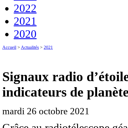
2022
2021
2020
Accueil
>
Actualités
>
2021
Signaux radio d’étoile
indicateurs de planèt
mardi 26 octobre 2021
Grâce au radiotélescope g