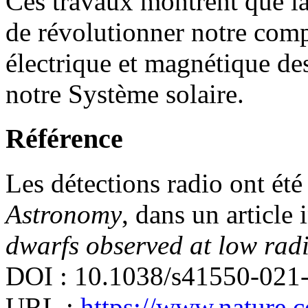
Ces travaux montrent que la
de révolutionner notre com
électrique et magnétique des
notre Système solaire.
Référence
Les détections radio ont été
Astronomy
, dans un article 
dwarfs observed at low radi
DOI : 10.1038/s41550-021
URL :
https://www.nature.