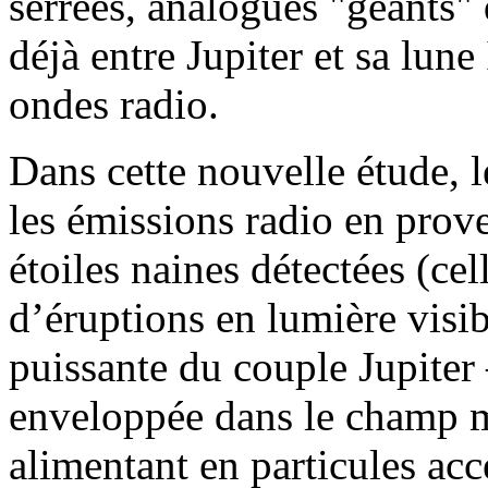
serrées, analogues "géants" 
déjà entre Jupiter et sa lune
ondes radio.
Dans cette nouvelle étude, 
les émissions radio en prov
étoiles naines détectées (ce
d’éruptions en lumière visib
puissante du couple Jupiter –
enveloppée dans le champ m
alimentant en particules acc