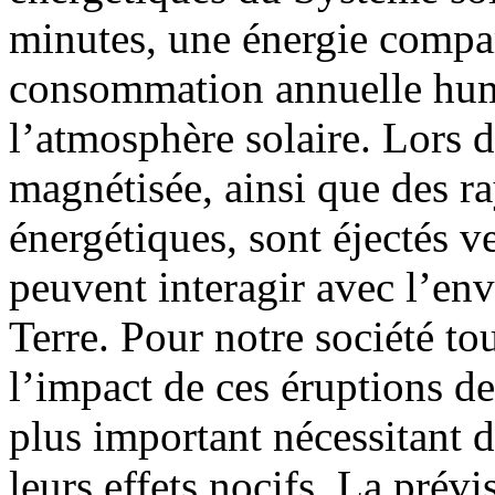
minutes, une énergie compara
consommation annuelle huma
l’atmosphère solaire. Lors 
magnétisée, ainsi que des r
énergétiques, sont éjectés ve
peuvent interagir avec l’e
Terre. Pour notre société to
l’impact de ces éruptions de
plus important nécessitant 
leurs effets nocifs. La prévi