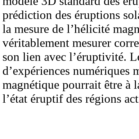
modèle 3D standard des érup
prédiction des éruptions sola
la mesure de l’hélicité mag
véritablement mesurer correc
son lien avec l’éruptivité. 
d’expériences numériques mo
magnétique pourrait être à l
l’état éruptif des régions act