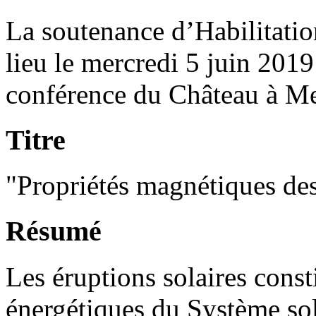
La soutenance d’Habilitatio
lieu le mercredi 5 juin 2019
conférence du Château à M
Titre
"Propriétés magnétiques des 
Résumé
Les éruptions solaires cons
énergétiques du Système sol