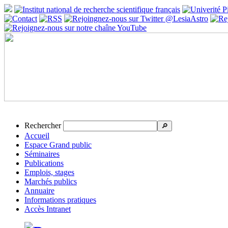
Rechercher
🔎
Accueil
Espace Grand public
Séminaires
Publications
Emplois, stages
Marchés publics
Annuaire
Informations pratiques
Accès Intranet