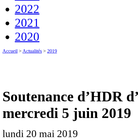
2022
2021
2020
Accueil
>
Actualités
>
2019
Soutenance d’HDR d’É
mercredi 5 juin 2019
lundi 20 mai 2019