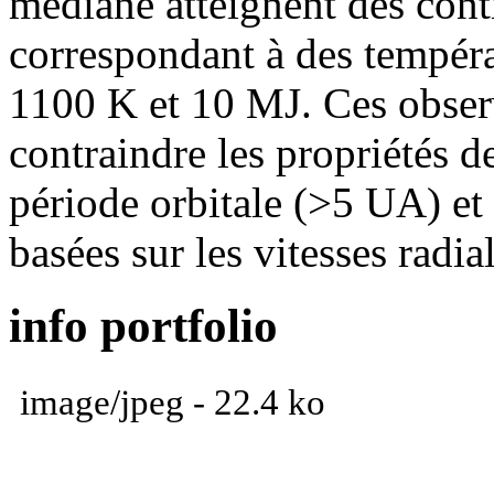
médiane atteignent des cont
correspondant à des tempéra
1100 K et 10 MJ. Ces obser
contraindre les propriétés d
période orbitale (>5 UA) et 
basées sur les vitesses radial
info portfolio
image/jpeg - 22.4 ko