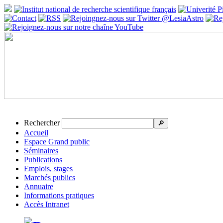
Rechercher
🔎
Accueil
Espace Grand public
Séminaires
Publications
Emplois, stages
Marchés publics
Annuaire
Informations pratiques
Accès Intranet