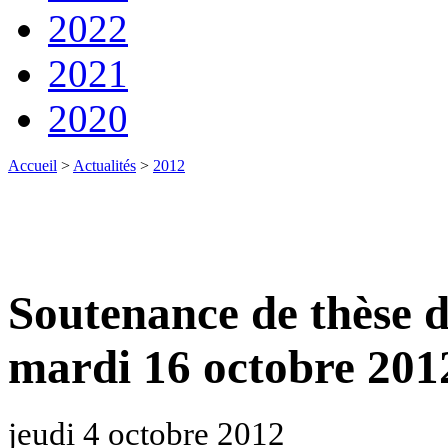
2022
2021
2020
Accueil
>
Actualités
>
2012
Soutenance de thèse 
mardi 16 octobre 201
jeudi 4 octobre 2012