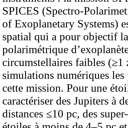
SPICES (Spectro-Polarimetr
of Exoplanetary Systems) e
spatial qui a pour objectif l
polarimétrique d’exoplanète
circumstellaires faibles (≥1 
simulations numériques les 
cette mission. Pour une étoi
caractériser des Jupiters à 
distances ≤10 pc, des supe
étoiles à moins de 4–5 pc et