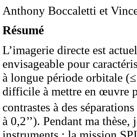
Anthony Boccaletti et Vinc
Résumé
L’imagerie directe est actu
envisageable pour caractéri
à longue période orbitale (
difficile à mettre en œuvre 
contrastes à des séparations 
à 0,2’’). Pendant ma thèse, 
instruments : la mission S