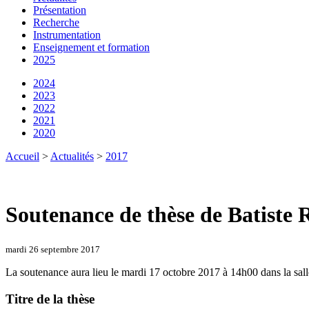
Présentation
Recherche
Instrumentation
Enseignement et formation
2025
2024
2023
2022
2021
2020
Accueil
>
Actualités
>
2017
Soutenance de thèse de Batiste 
mardi 26 septembre 2017
La soutenance aura lieu le mardi 17 octobre 2017 à 14h00 dans la sal
Titre de la thèse