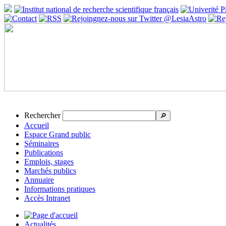
Rechercher
🔎
Accueil
Espace Grand public
Séminaires
Publications
Emplois, stages
Marchés publics
Annuaire
Informations pratiques
Accès Intranet
Actualités