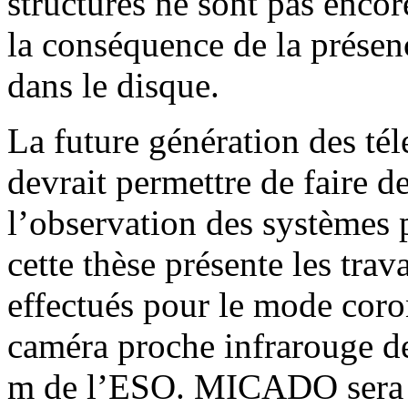
structures ne sont pas encor
la conséquence de la présen
dans le disque.
La future génération des t
devrait permettre de faire d
l’observation des systèmes p
cette thèse présente les tra
effectués pour le mode co
caméra proche infrarouge de
m de l’ESO. MICADO sera l