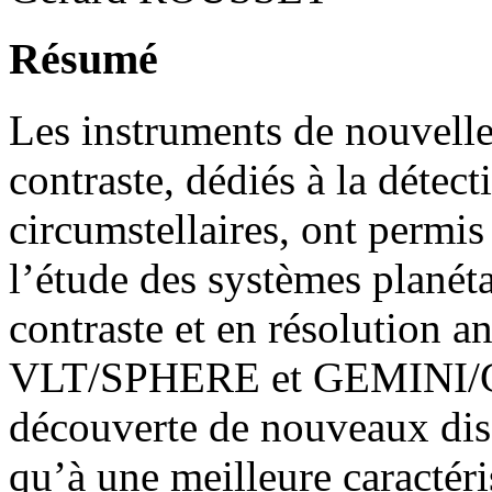
Résumé
Les instruments de nouvelle
contraste, dédiés à la détec
circumstellaires, ont permis
l’étude des systèmes planét
contraste et en résolution a
VLT/SPHERE et GEMINI/GPI
découverte de nouveaux disq
qu’à une meilleure caractér