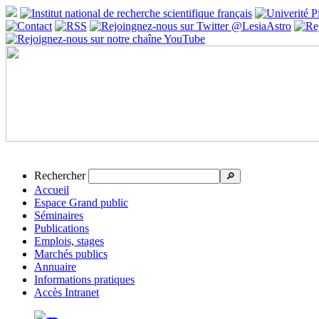
Rechercher
🔎
Accueil
Espace Grand public
Séminaires
Publications
Emplois, stages
Marchés publics
Annuaire
Informations pratiques
Accès Intranet