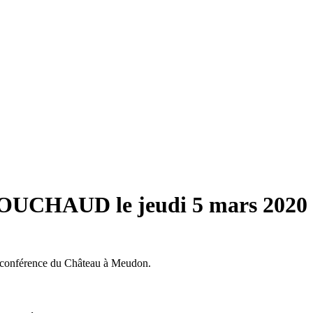
BOUCHAUD le jeudi 5 mars 2020
de conférence du Château à Meudon.