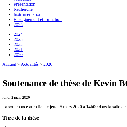
Présentation
Recherche
Instrumentation
Enseignement et formation
2025
2024
2023
2022
2021
2020
Accueil
>
Actualités
>
2020
Soutenance de thèse de Kevin 
lundi 2 mars 2020
La soutenance aura lieu le jeudi 5 mars 2020 à 14h00 dans la salle 
Titre de la thèse