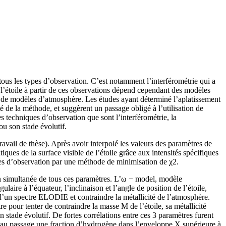
s tous les types d’observation. C’est notamment l’interférométrie qui a
e l’étoile à partir de ces observations dépend cependant des modèles
e et de modèles d’atmosphère. Les études ayant déterminé l’aplatissement
té de la méthode, et suggèrent un passage obligé à l’utilisation de
es techniques d’observation que sont l’interférométrie, la
ou son stade évolutif.
ail de thèse). Après avoir interpolé les valeurs des paramètres de
iques de la surface visible de l’étoile grâce aux intensités spécifiques
ées d’observation par une méthode de minimisation de χ2.
n simultanée de tous ces paramètres. L’ω − model, modèle
aire à l’équateur, l’inclinaison et l’angle de position de l’étoile,
un spectre ELODIE et contraindre la métallicité de l’atmosphère.
 pour tenter de contraindre la masse M de l’étoile, sa métallicité
stade évolutif. De fortes corrélations entre ces 3 paramètres furent
 au passage une fraction d’hydrogène dans l’enveloppe X supérieure à