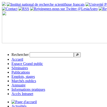
Rechercher
🔎
Accueil
Espace Grand public
Séminaires
Publications
Emplois, stages
Marchés publics
Annuaire
Informations pratiques
Accès Intranet
Actualités