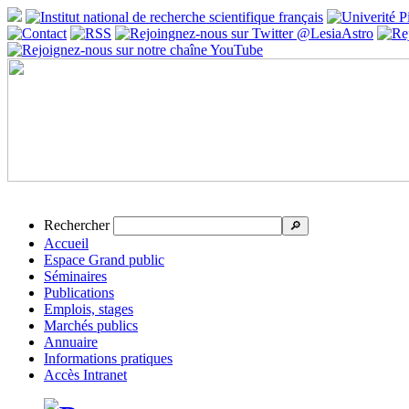
Rechercher
🔎
Accueil
Espace Grand public
Séminaires
Publications
Emplois, stages
Marchés publics
Annuaire
Informations pratiques
Accès Intranet