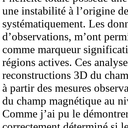
une instabilité à l’origine d
systématiquement. Les donn
d’observations, m’ont permis
comme marqueur significatif 
régions actives. Ces analyse
reconstructions 3D du cham
à partir des mesures observa
du champ magnétique au nive
Comme j’ai pu le démontrer 
correctement déterminé si l