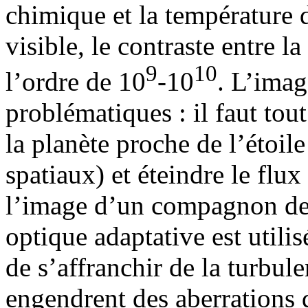
chimique et la température
visible, le contraste entre la
9
10
l’ordre de 10
-10
. L’imag
problématiques : il faut tou
la planète proche de l’étoile
spatiaux) et éteindre le flux 
l’image d’un compagnon de f
optique adaptative est utilis
de s’affranchir de la turbu
engendrent des aberrations 