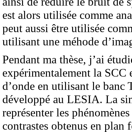
ainsi de réduire le bruit de
est alors utilisée comme ana
peut aussi être utilisée c
utilisant une méhode d’image
Pendant ma thèse, j’ai étud
expérimentalement la SCC e
d’onde en utilisant le ban
développé au LESIA. La sim
représenter les phénomènes
contrastes obtenus en plan f