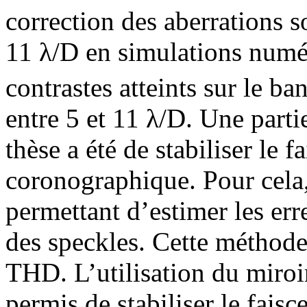
correction des aberrations s
11 λ/D en simulations numé
contrastes atteints sur le b
entre 5 et 11 λ/D. Une parti
thèse a été de stabiliser le 
coronographique. Pour cela
permettant d’estimer les erre
des speckles. Cette méthode
THD. L’utilisation du miroir
permis de stabiliser le fais