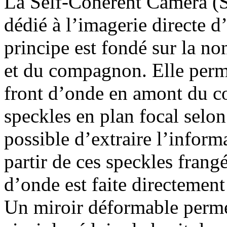
La Self-Coherent Camera (S
dédié à l’imagerie directe d
principe est fondé sur la no
et du compagnon. Elle perme
front d’onde en amont du c
speckles en plan focal selon
possible d’extraire l’inform
partir de ces speckles frangé
d’onde est faite directement
Un miroir déformable permet