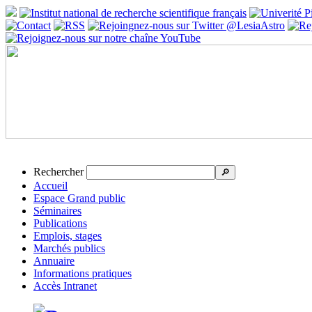
Rechercher
🔎
Accueil
Espace Grand public
Séminaires
Publications
Emplois, stages
Marchés publics
Annuaire
Informations pratiques
Accès Intranet