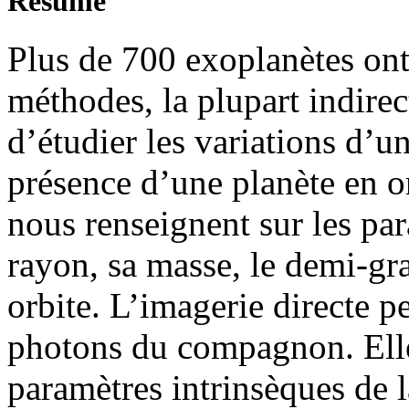
Résumé
Plus de 700 exoplanètes ont 
méthodes, la plupart indire
d’étudier les variations d’u
présence d’une planète en or
nous renseignent sur les par
rayon, sa masse, le demi-gr
orbite. L’imagerie directe p
photons du compagnon. Elle
paramètres intrinsèques de l