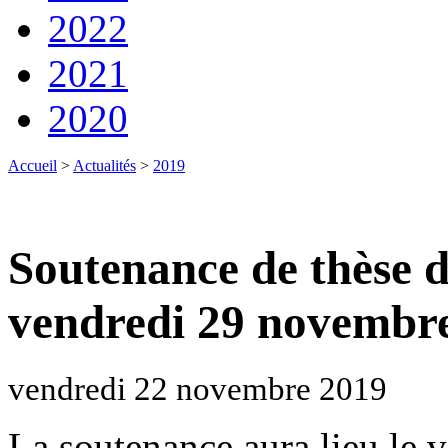
2022
2021
2020
Accueil
>
Actualités
>
2019
Soutenance de thèse 
vendredi 29 novembr
vendredi 22 novembre 2019
La soutenance aura lieu le