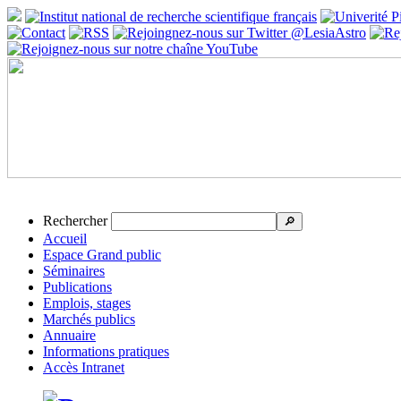
Rechercher
🔎
Accueil
Espace Grand public
Séminaires
Publications
Emplois, stages
Marchés publics
Annuaire
Informations pratiques
Accès Intranet