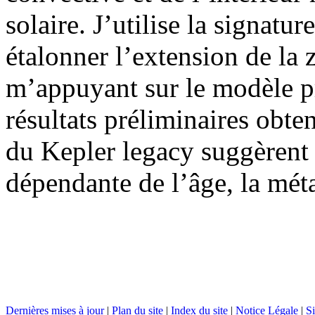
solaire. J’utilise la signatu
étalonner l’extension de la
m’appuyant sur le modèle p
résultats préliminaires obte
du Kepler legacy suggèrent q
dépendante de l’âge, la métal
Dernières mises à jour
|
Plan du site
|
Index du site
|
Notice Légale
|
Si