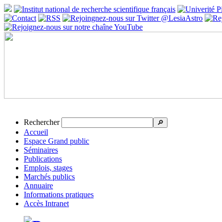
Rechercher
🔎
Accueil
Espace Grand public
Séminaires
Publications
Emplois, stages
Marchés publics
Annuaire
Informations pratiques
Accès Intranet