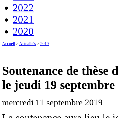
2022
2021
2020
Accueil
>
Actualités
>
2019
Soutenance de thès
le jeudi 19 septembre
mercredi 11 septembre 2019
La soutenance aura lieu le 