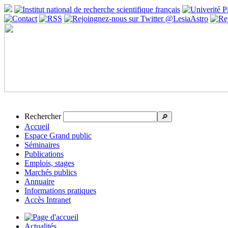
Rechercher
🔎
Accueil
Espace Grand public
Séminaires
Publications
Emplois, stages
Marchés publics
Annuaire
Informations pratiques
Accès Intranet
Actualités