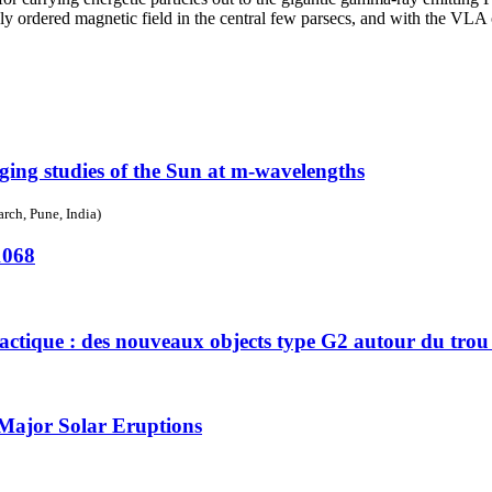
ly ordered magnetic field in the central few parsecs, and with the VLA
ging studies of the Sun at m-wavelengths
rch, Pune, India)
1068
lactique : des nouveaux objects type G2 autour du trou
Major Solar Eruptions