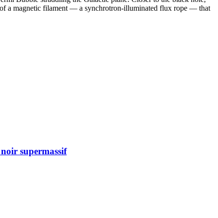
 of a magnetic filament — a synchrotron-illuminated flux rope — that
 noir supermassif