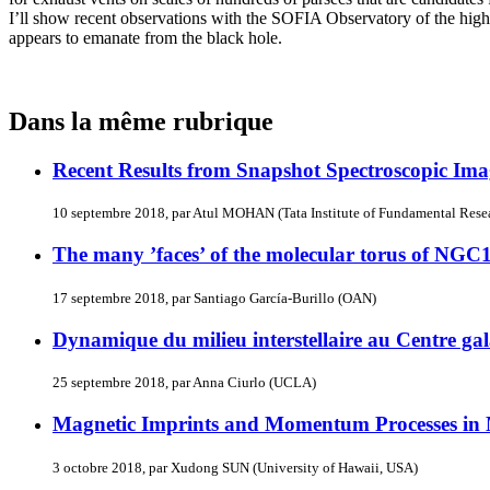
I’ll show recent observations with the SOFIA Observatory of the high
appears to emanate from the black hole.
Dans la même rubrique
Recent Results from Snapshot Spectroscopic Ima
10 septembre 2018, par Atul MOHAN (Tata Institute of Fundamental Resea
The many ’faces’ of the molecular torus of NGC
17 septembre 2018, par Santiago García-Burillo (OAN)
Dynamique du milieu interstellaire au Centre ga
25 septembre 2018, par Anna Ciurlo (UCLA)
Magnetic Imprints and Momentum Processes in 
3 octobre 2018, par Xudong SUN (University of Hawaii, USA)