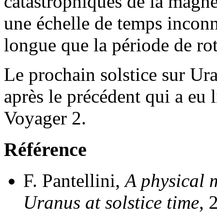
catastrophiques de la magné
une échelle de temps incon
longue que la période de rot
Le prochain solstice sur Ur
après le précédent qui a eu 
Voyager 2.
Référence
F. Pantellini,
A physical 
Uranus at solstice time
, 