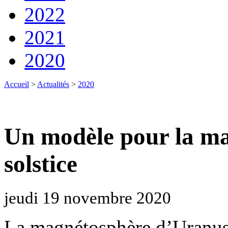
2022
2021
2020
Accueil
>
Actualités
>
2020
Un modèle pour la m
solstice
jeudi 19 novembre 2020
La magnétosphère d’Uranus e