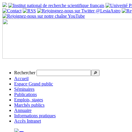
Rechercher
🔎
Accueil
Espace Grand public
Séminaires
Publications
Emplois, stages
Marchés publics
Annuaire
Informations pratiques
Accès Intranet