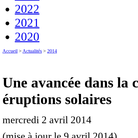
2022
2021
2020
Accueil
>
Actualités
>
2014
Une avancée dans la 
éruptions solaires
mercredi 2 avril 2014
(mise à jour le 9 avril 2014)