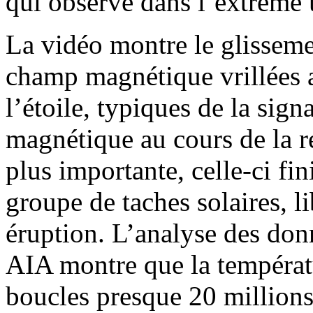
qui observe dans l’extrême u
La vidéo montre le glisseme
champ magnétique vrillées a
l’étoile, typiques de la sign
magnétique au cours de la r
plus importante, celle-ci fin
groupe de taches solaires, l
éruption. L’analyse des do
AIA montre que la températu
boucles presque 20 millions