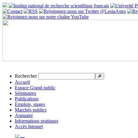
Rechercher
🔎
Accueil
Espace Grand public
Séminaires
Publications
Emplois, stages
Marchés publics
Annuaire
Informations pratiques
Accès Intranet