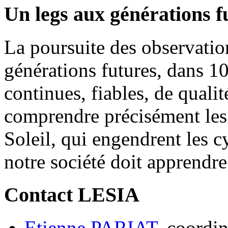
Un legs aux générations f
La poursuite des observation
générations futures, dans 1
continues, fiables, de quali
comprendre précisément le
Soleil, qui engendrent les cy
notre société doit apprendre
Contact LESIA
Etienne PARIAT
, coordi