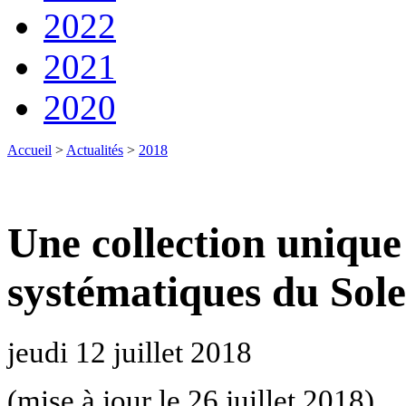
2022
2021
2020
Accueil
>
Actualités
>
2018
Une collection uniqu
systématiques du Sole
jeudi 12 juillet 2018
(mise à jour le 26 juillet 2018)