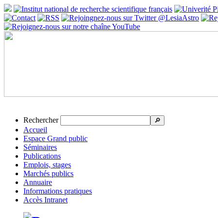
Rechercher
🔎
Accueil
Espace Grand public
Séminaires
Publications
Emplois, stages
Marchés publics
Annuaire
Informations pratiques
Accès Intranet