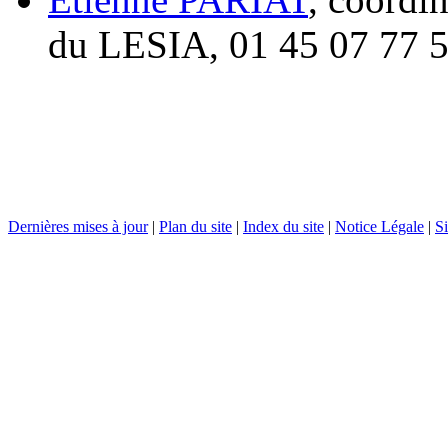
du LESIA, 01 45 07 77 
Dernières mises à jour
|
Plan du site
|
Index du site
|
Notice Légale
|
Si