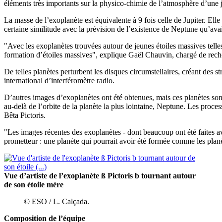
éléments très importants sur la physico-chimie de l’atmosphère d’un
La masse de l’exoplanète est équivalente à 9 fois celle de Jupiter. Ell
certaine similitude avec la prévision de l’existence de Neptune qu’ava
"Avec les exoplanètes trouvées autour de jeunes étoiles massives telle
formation d’étoiles massives", explique Gaël Chauvin, chargé de 
De telles planètes perturbent les disques circumstellaires, créant des
international d’interféromètre radio.
D’autres images d’exoplanètes ont été obtenues, mais ces planètes sont t
au-delà de l’orbite de la planète la plus lointaine, Neptune. Les proces
Bêta Pictoris.
"Les images récentes des exoplanètes - dont beaucoup ont été faites ave
prometteur : une planète qui pourrait avoir été formée comme les plan
Vue d’artiste de l’exoplanète ß Pictoris b tournant autour
de son étoile mère
© ESO / L. Calçada.
Composition de l’équipe