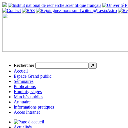
Rechercher
🔎
Accueil
Espace Grand public
Séminaires
Publications
Emplois, stages
Marchés publics
Annuaire
Informations pratiques
Accès Intranet
Actualités