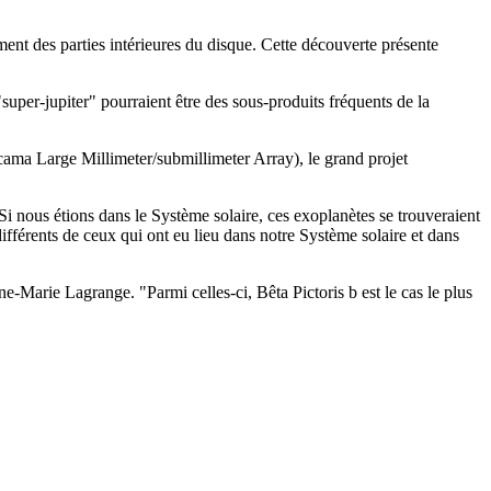
ment des parties intérieures du disque. Cette découverte présente
uper-jupiter" pourraient être des sous-produits fréquents de la
acama Large Millimeter/submillimeter Array), le grand projet
 Si nous étions dans le Système solaire, ces exoplanètes se trouveraient
différents de ceux qui ont eu lieu dans notre Système solaire et dans
e-Marie Lagrange. "Parmi celles-ci, Bêta Pictoris b est le cas le plus