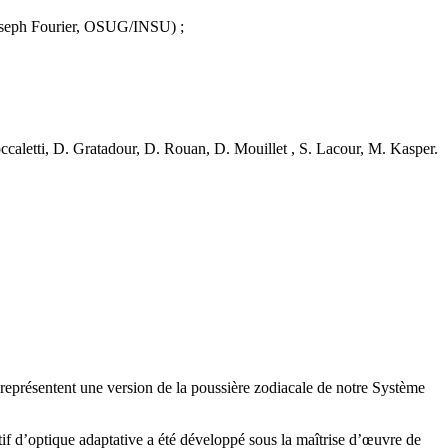
oseph Fourier, OSUG/INSU) ;
caletti, D. Gratadour, D. Rouan, D. Mouillet , S. Lacour, M. Kasper.
s représentent une version de la poussière zodiacale de notre Système
 d’optique adaptative a été développé sous la maîtrise d’œuvre de