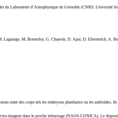
let du Laboratoire d’Astrophysique de Grenoble (CNRS, Université J
-M. Lagrange, M. Bonnefoy, G. Chauvin, D. Apai, D. Ehrenreich, A. Boc
sions entre des corps tels les embryons planétaires ou les astéroïdes. Il
ectro-imageur dans le proche infrarouge (NAOS-CONICA). Le dispositif