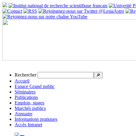
Rechercher
🔎
Accueil
Espace Grand public
Séminaires
Publications
Emplois, stages
Marchés publics
Annuaire
Informations pratiques
Accès Intranet