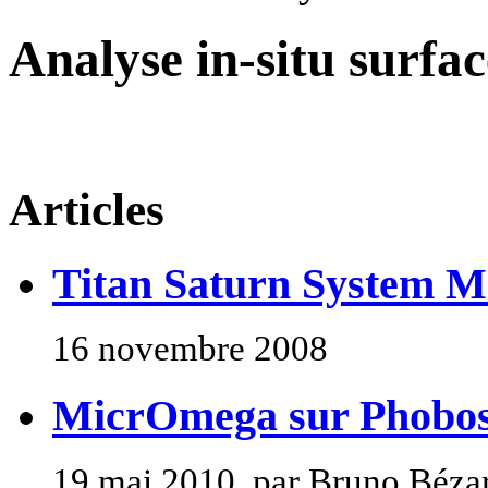
Analyse in-situ surfa
Articles
Titan Saturn System M
16 novembre 2008
MicrOmega sur Phobo
19 mai 2010, par Bruno Béza