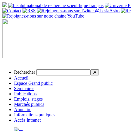
Rechercher
🔎
Accueil
Espace Grand public
Séminaires
Publications
Emplois, stages
Marchés publics
Annuaire
Informations pratiques
Accès Intranet