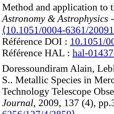
Method and application to th
Astronomy & Astrophysics 
⟨10.1051/0004-6361/2009
Référence DOI :
10.1051/0
Référence HAL :
hal-0143
Doressoundiram
Alain
,
Leb
S.
.
Metallic Species in Me
Technology Telescope Obse
Journal
, 2009, 137 (4), pp