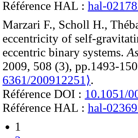
Référence HAL :
hal-0217
Marzari
F.
,
Scholl
H.
,
Théba
eccentricity of self-gravitat
eccentric binary systems
.
As
2009, 508 (3), pp.1493-15
6361/200912251⟩
.
Référence DOI :
10.1051/0
Référence HAL :
hal-0236
1