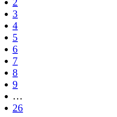
2
3
4
5
6
7
8
9
…
26