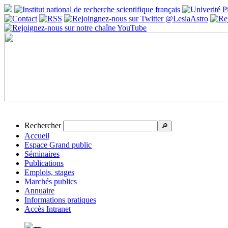
Rechercher
🔎
Accueil
Espace Grand public
Séminaires
Publications
Emplois, stages
Marchés publics
Annuaire
Informations pratiques
Accès Intranet