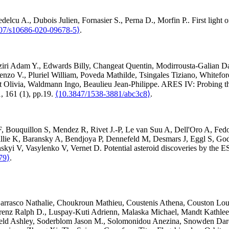
edelcu
A.
,
Dubois
Julien
,
Fornasier
S.
,
Perna
D.
,
Morfin
P.
.
First light
07/s10686-020-09678-5⟩
.
ziri
Adam Y.
,
Edwards
Billy
,
Changeat
Quentin
,
Modirrousta-Galian
Da
enzo V.
,
Pluriel
William
,
Poveda
Mathilde
,
Tsingales
Tiziano
,
Whitefor
t
Olivia
,
Waldmann
Ingo
,
Beaulieu
Jean-Philippe
.
ARES IV: Probing th
1, 161 (1), pp.19.
⟨10.3847/1538-3881/abc3c8⟩
.
F
,
Bouquillon
S
,
Mendez
R
,
Rivet
J.-P
,
Le van Suu
A
,
Dell'Oro
A
,
Fedo
llie
K
,
Baransky
A
,
Bendjoya
P
,
Dennefeld
M
,
Desmars
J
,
Eggl
S
,
Go
nskyi
V
,
Vasylenko
V
,
Vernet
D
.
Potential asteroid discoveries by the 
79⟩
.
arrasco
Nathalie
,
Choukroun
Mathieu
,
Coustenis
Athena
,
Couston
Lou
renz
Ralph D.
,
Luspay-Kuti
Adrienn
,
Malaska
Michael
,
Mandt
Kathle
eld
Ashley
,
Soderblom
Jason M.
,
Solomonidou
Anezina
,
Snowden
Dar