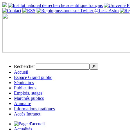
Rechercher
🔎
Accueil
Espace Grand public
Séminaires
Publications
Emplois, stages
Marchés publics
Annuaire
Informations pratiques
Accès Intranet
Actualités