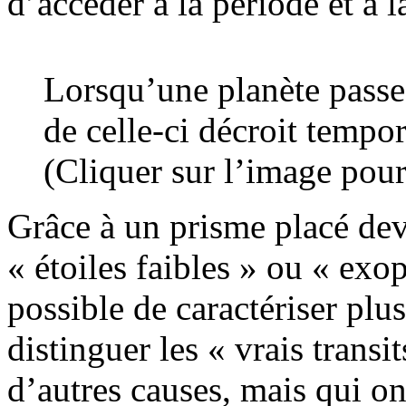
d’accéder à la période et à l
Lorsqu’une planète passe 
de celle-ci décroit tempo
(Cliquer sur l’image pour
Grâce à un prisme placé deva
« étoiles faibles » ou « exop
possible de caractériser pl
distinguer les « vrais trans
d’autres causes, mais qui o