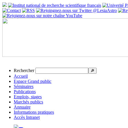
Rechercher
🔎
Accueil
Espace Grand public
Séminaires
Publications
Emplois, stages
Marchés publics
Annuaire
Informations pratiques
Accès Intranet