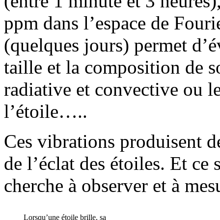
(entre 1 minute et 3 heures)
ppm dans l’espace de Fourie
(quelques jours) permet d’éva
taille et la composition de s
radiative et convective ou le
l’étoile…..
Ces vibrations produisent d
de l’éclat des étoiles. Et c
cherche à observer et à mesu
Lorsqu’une étoile brille, sa