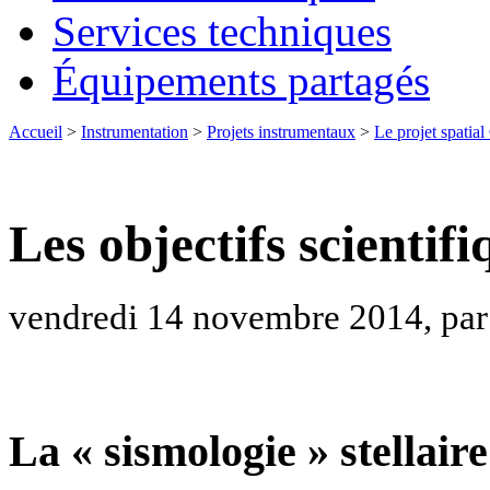
Services techniques
Équipements partagés
Accueil
>
Instrumentation
>
Projets instrumentaux
>
Le projet spati
Les objectifs scientif
vendredi 14 novembre 2014, par
La « sismologie » stellaire