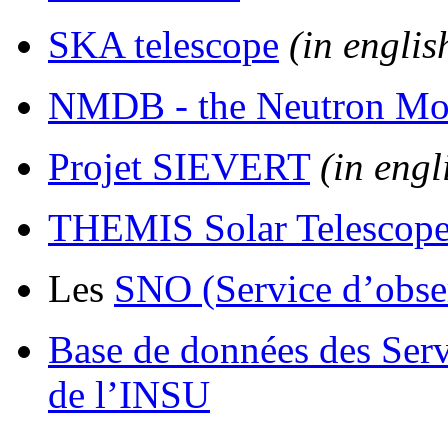
SKA telescope
(in englis
NMDB - the Neutron Mon
Projet SIEVERT
(in engl
THEMIS Solar Telescop
Les
SNO (Service d’obse
Base de données des Ser
de l’INSU