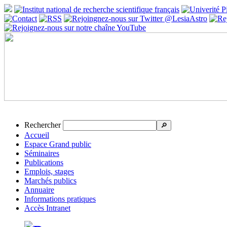
Rechercher
🔎
Accueil
Espace Grand public
Séminaires
Publications
Emplois, stages
Marchés publics
Annuaire
Informations pratiques
Accès Intranet