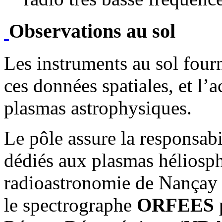
Observations au sol
Les instruments au sol four
ces données spatiales, et l’
plasmas astrophysiques.
Le pôle assure la responsabi
dédiés aux plasmas héliosph
radioastronomie de Nançay 
le spectrographe
ORFEES
p