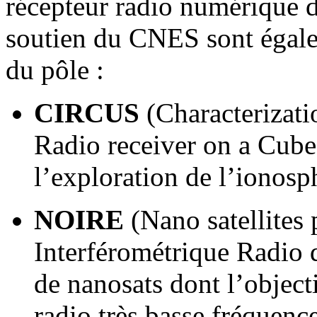
récepteur radio numérique 
soutien du CNES sont égale
du pôle :
CIRCUS
(Characterizati
Radio receiver on a Cube 
l’exploration de l’ionosph
NOIRE
(Nano satellites
Interférométrique Radio 
de nanosats dont l’objecti
radio très basse fréquenc