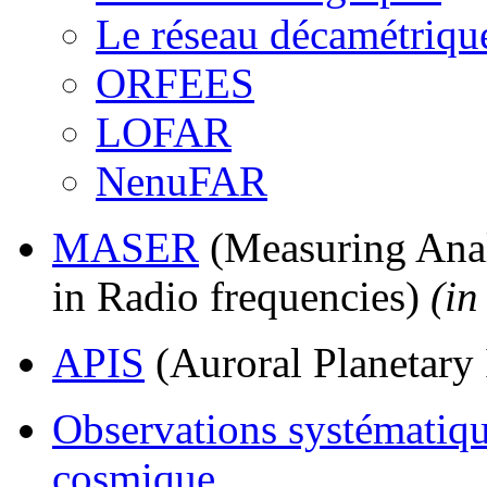
Le réseau décamétriqu
ORFEES
LOFAR
NenuFAR
MASER
(Measuring Anal
in Radio frequencies)
(in
APIS
(Auroral Planetary
Observations systématiqu
cosmique