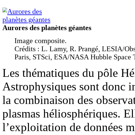
Aurores des planètes géantes
Image composite.
Crédits : L. Lamy, R. Prangé, LESIA/Obs
Paris, STSci, ESA/NASA Hubble Space 
Les thématiques du pôle Hé
Astrophysiques sont donc int
la combinaison des observati
plasmas héliosphériques. Ell
l’exploitation de données mu