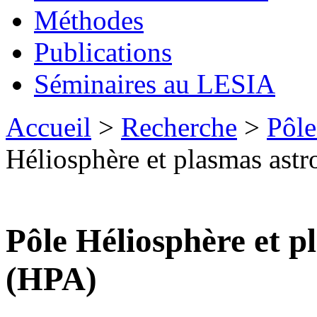
Méthodes
Publications
Séminaires au LESIA
Accueil
>
Recherche
>
Pôle
Héliosphère et plasmas ast
Pôle Héliosphère et p
(HPA)