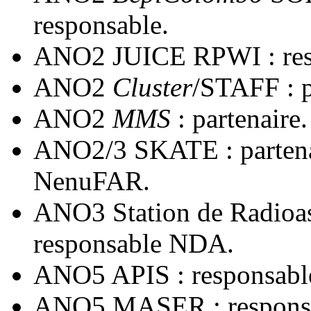
responsable.
ANO2 JUICE RPWI : res
ANO2
Cluster
/STAFF : p
ANO2
MMS
: partenaire.
ANO2/3 SKATE : parten
NenuFAR.
ANO3 Station de Radioa
responsable NDA.
ANO5 APIS : responsabl
ANO5 MASER : responsa