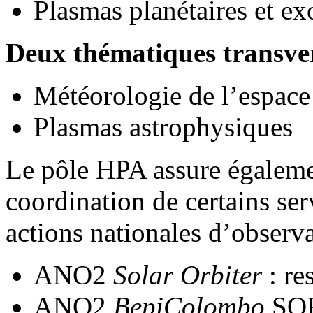
Plasmas planétaires et ex
Deux thématiques transve
Météorologie de l’espace
Plasmas astrophysiques
Le pôle HPA assure égaleme
coordination de certains s
actions nationales d’observ
ANO2
Solar Orbiter
: re
ANO2
BepiColombo
SOR