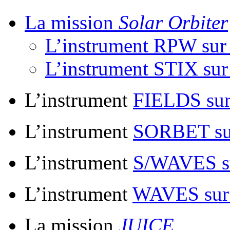
La mission
Solar Orbiter
L’instrument RPW su
L’instrument STIX su
L’instrument
FIELDS su
L’instrument
SORBET s
L’instrument
S/WAVES s
L’instrument
WAVES su
La mission
JUICE