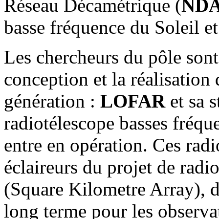
Réseau Décamétrique (
ND
basse fréquence du Soleil et
Les chercheurs du pôle sont
conception et la réalisation
génération :
LOFAR
et sa s
radiotélescope basses fréqu
entre en opération. Ces rad
éclaireurs du projet de rad
(Square Kilometre Array), d
long terme pour les observat