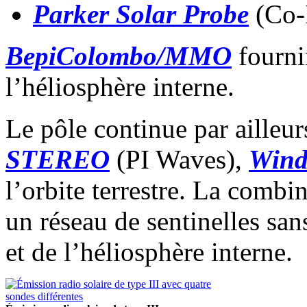
Parker Solar Probe
(Co-I
BepiColombo/MMO
fourni
l’héliosphère interne.
Le pôle continue par ailleur
STEREO
(PI Waves),
Win
l’orbite terrestre. La combi
un réseau de sentinelles san
et de l’héliosphère interne.