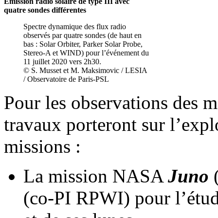
Émission radio solaire de type III avec
quatre sondes différentes
Spectre dynamique des flux radio
observés par quatre sondes (de haut en
bas : Solar Orbiter, Parker Solar Probe,
Stereo-A et WIND) pour l’événement du
11 juillet 2020 vers 2h30.
© S. Musset et M. Maksimovic / LESIA
/ Observatoire de Paris-PSL
Pour les observations des m
travaux porteront sur l’exp
missions :
La mission NASA
Juno
(co-PI RPWI) pour l’étud