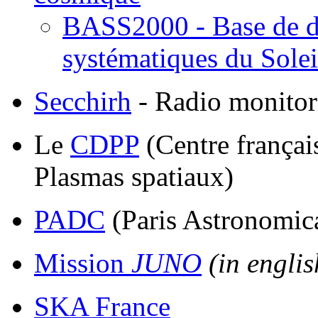
BASS2000 - Base de d
systématiques du Solei
Secchirh
- Radio monito
Le
CDPP
(Centre françai
Plasmas spatiaux)
PADC
(Paris Astronomic
Mission
JUNO
(in englis
SKA France