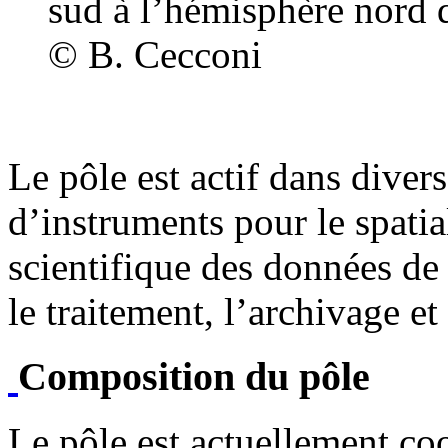
sud à l’hémisphère nord 
© B. Cecconi
Le pôle est actif dans dive
d’instruments pour le spatial
scientifique des données de 
le traitement, l’archivage et
Composition du pôle
Le pôle est actuellement c