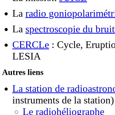
La
radio goniopolarimétr
La
spectroscopie du brui
CERCLe
: Cycle, Erupt
LESIA
Autres liens
La station de radioastro
instruments de la station)
Le radiohéliographe