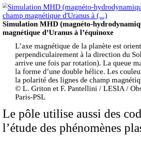
Simulation MHD (magnéto-hydrodynamiq
magnétique d’Uranus à l’équinoxe
L’axe magnétique de la planète est orien
perpendiculairement à la direction du Sol
arrive une fois par rotation). La queue 
la forme d’une double hélice. Les couleu
la polarité des lignes de champ magnétiq
© L. Griton et F. Pantellini / LESIA / Ob
Paris-PSL
Le pôle utilise aussi des co
l’étude des phénomènes plas