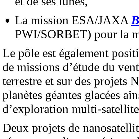
et de ses lunes,
La mission ESA/JAXA
B
PWI/SORBET) pour la ma
Le pôle est également posit
de missions d’étude du vent
terrestre et sur des projet
planètes géantes glacées ains
d’exploration multi-satellit
Deux projets de nanosatell