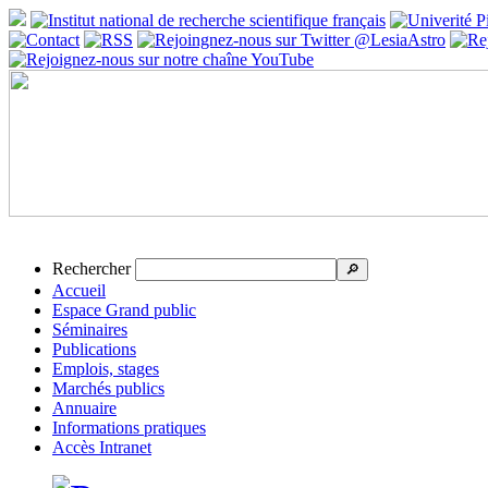
Rechercher
🔎
Accueil
Espace Grand public
Séminaires
Publications
Emplois, stages
Marchés publics
Annuaire
Informations pratiques
Accès Intranet