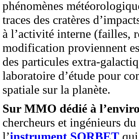
phénomènes météorologiques,
traces des cratères d’impacts
à l’activité interne (failles
modification proviennent es
des particules extra-galacti
laboratoire d’étude pour com
spatiale sur la planète.
Sur MMO dédié à l’enviro
chercheurs et ingénieurs d
l’
instrument SORBET
qui 