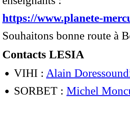
enseignants :
https://www.planete-mercu
Souhaitons bonne route à 
Contacts LESIA
VIHI :
Alain Doressound
SORBET :
Michel Monc