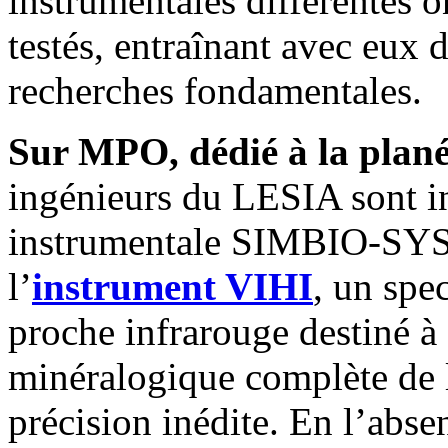
instrumentales différentes o
testés, entraînant avec eux
recherches fondamentales.
Sur MPO, dédié à la plané
ingénieurs du LESIA sont in
instrumentale SIMBIO-SYS e
l’
instrument VIHI
, un spe
proche infrarouge destiné à 
minéralogique complète de 
précision inédite. En l’abs