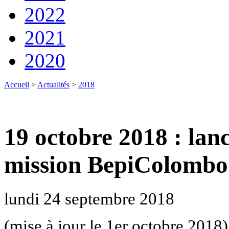
2022
2021
2020
Accueil
>
Actualités
>
2018
19 octobre 2018 : lan
mission BepiColombo
lundi 24 septembre 2018
(mise à jour le 1er octobre 2018)