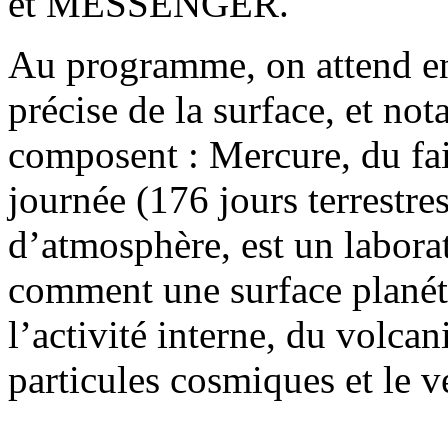
et MESSENGER.
Au programme, on attend en
précise de la surface, et n
composent : Mercure, du fai
journée (176 jours terrestr
d’atmosphère, est un labor
comment une surface planét
l’activité interne, du volcan
particules cosmiques et le ve