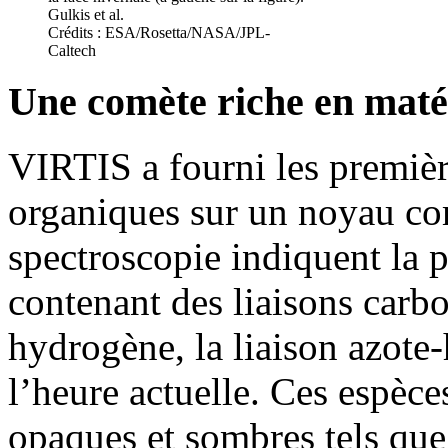
Gulkis et al.
Crédits : ESA/Rosetta/NASA/JPL-
Caltech
Une comète riche en maté
VIRTIS a fourni les premièr
organiques sur un noyau co
spectroscopie indiquent la 
contenant des liaisons car
hydrogène, la liaison azote
l’heure actuelle. Ces espèce
opaques et sombres tels que 