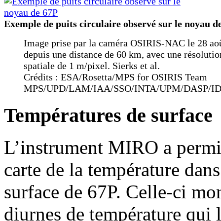
Exemple de puits circulaire observé sur le noyau d
Image prise par la caméra OSIRIS-NAC le 28 ao
depuis une distance de 60 km, avec une résolutio
spatiale de 1 m/pixel. Sierks et al.
Crédits : ESA/Rosetta/MPS for OSIRIS Team
MPS/UPD/LAM/IAA/SSO/INTA/UPM/DASP/I
Températures de surface
L’instrument MIRO a permis
carte de la température dans
surface de 67P. Celle-ci mon
diurnes de température qui l