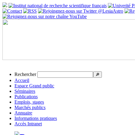
Rechercher
🔎
Accueil
Espace Grand public
Séminaires
Publications
Emplois, stages
Marchés publics
Annuaire
Informations pratiques
Accès Intranet