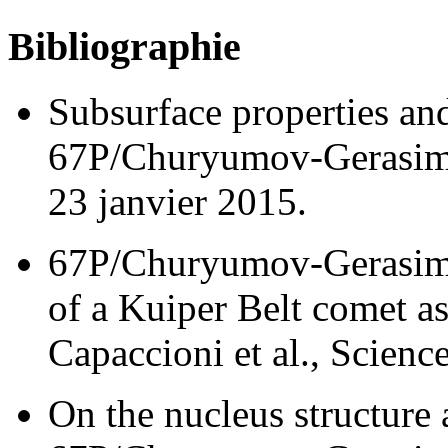
Bibliographie
Subsurface properties and
67P/Churyumov-Gerasimen
23 janvier 2015.
67P/Churyumov-Gerasime
of a Kuiper Belt comet a
Capaccioni et al., Scienc
On the nucleus structure 