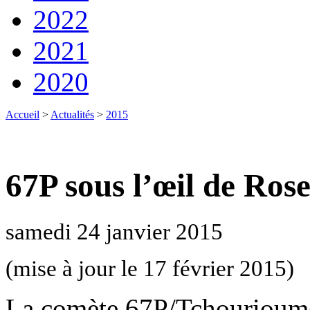
2022
2021
2020
Accueil
>
Actualités
>
2015
67P sous l’œil de Rose
samedi 24 janvier 2015
(mise à jour le 17 février 2015)
La comète 67P/Tchourioumo