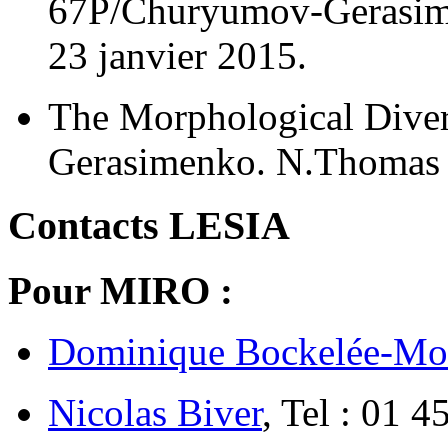
67P/Churyumov-Gerasimen
23 janvier 2015.
The Morphological Dive
Gerasimenko. N.Thomas et
Contacts LESIA
Pour MIRO :
Dominique Bockelée-Mo
Nicolas Biver
, Tel : 01 4