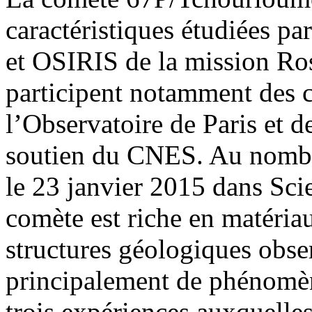
caractéristiques étudiées p
et OSIRIS de la mission Ros
participent notamment des
l’Observatoire de Paris et de
soutien du CNES. Au nombre
le 23 janvier 2015 dans Sc
comète est riche en matéria
structures géologiques obser
principalement de phénomène
trois expériences auxquelle