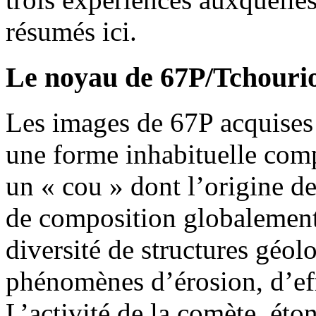
résumés ici.
Le noyau de 67P/Tchour
Les images de 67P acquises
une forme inhabituelle com
un « cou » dont l’origine d
de composition globalemen
diversité de structures géol
phénomènes d’érosion, d’ef
L’activité de la comète, é