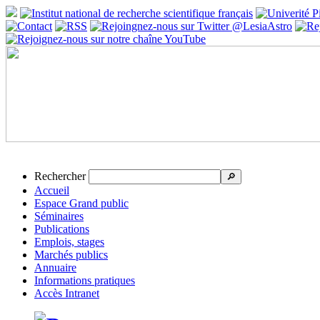
Rechercher
🔎
Accueil
Espace Grand public
Séminaires
Publications
Emplois, stages
Marchés publics
Annuaire
Informations pratiques
Accès Intranet