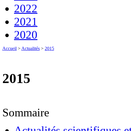
2022
2021
2020
Accueil
>
Actualités
>
2015
2015
Sommaire
Actualités scientifiques e