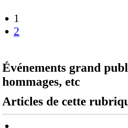
1
2
Événements grand public
hommages, etc
Articles de cette rubriq