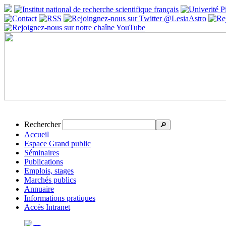
Rechercher
🔎
Accueil
Espace Grand public
Séminaires
Publications
Emplois, stages
Marchés publics
Annuaire
Informations pratiques
Accès Intranet