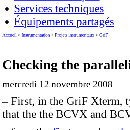
Services techniques
Équipements partagés
Accueil
>
Instrumentation
>
Projets instrumentaux
>
GriF
Checking the parallel
mercredi 12 novembre 2008
–
First, in the GriF Xterm, 
that the the BCVX and BCV