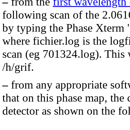
–
from the
first wavelength 
following scan of the 2.061
by typing the Phase Xterm "
where fichier.log is the log
scan (eg 701324.log). This wi
/h/grif.
–
from any appropriate softw
that on this phase map, the 
detector as shown on the f