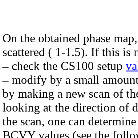
On the obtained phase map, 
scattered ( 1-1.5). If this is 
–
check the CS100 setup
va
–
modify by a small amoun
by making a new scan of th
looking at the direction of 
the scan, one can determin
BCVY values (see the foll