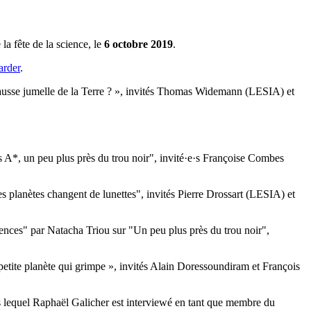
la fête de la science, le
6 octobre 2019
.
arder
.
fausse jumelle de la Terre ? », invités Thomas Widemann (LESIA) et
s A*, un peu plus près du trou noir", invité·e·s Françoise Combes
es planètes changent de lunettes", invités Pierre Drossart (LESIA) et
ciences" par Natacha Triou sur "Un peu plus près du trou noir",
petite planète qui grimpe », invités Alain Doressoundiram et François
 lequel Raphaël Galicher est interviewé en tant que membre du