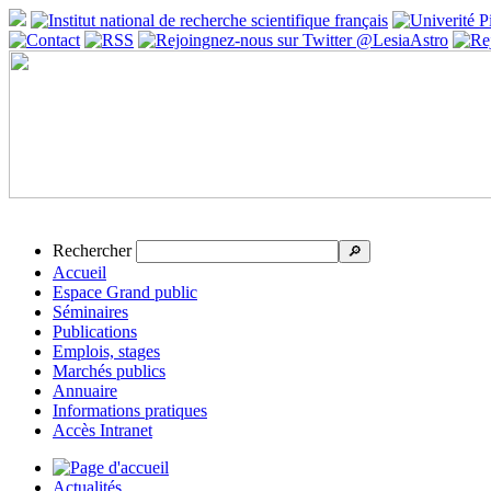
Rechercher
🔎
Accueil
Espace Grand public
Séminaires
Publications
Emplois, stages
Marchés publics
Annuaire
Informations pratiques
Accès Intranet
Actualités