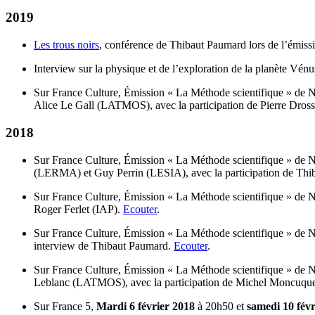
2019
Les trous noirs
, conférence de Thibaut Paumard lors de l’émissio
Interview sur la physique et de l’exploration de la planète Vén
Sur France Culture, Émission « La Méthode scientifique » de N
Alice Le Gall (LATMOS), avec la participation de Pierre Dros
2018
Sur France Culture, Émission « La Méthode scientifique » de N
(LERMA) et Guy Perrin (LESIA), avec la participation de Th
Sur France Culture, Émission « La Méthode scientifique » de N
Roger Ferlet (IAP).
Ecouter
.
Sur France Culture, Émission « La Méthode scientifique » de N
interview de Thibaut Paumard.
Ecouter
.
Sur France Culture, Émission « La Méthode scientifique » de N
Leblanc (LATMOS), avec la participation de Michel Moncuqu
Sur France 5,
Mardi 6 février 2018
à 20h50 et
samedi 10 févr