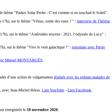
le thème "Parker Solar Probe : C’est comme si on touchait le Soleil".
17h), sur le thème "Vénus, sortie des eaux ? " :
interview de Thérèse
7h), sur le thème "Astéroïdes troyens : 2021, l’odyssée de Lucy" :
), sur le thème "Vive le vent galactique !" :
reportage avec Pierre
 avec Miguel MONTARGÈS
.
adre d’une action de vulgarisation
réalisée avec les enfants malades de
, avec Jean-Michel Réess.
Lien YouTube
-
Lien Facebook
.
on enregistrée le
18 novembre 2020
.