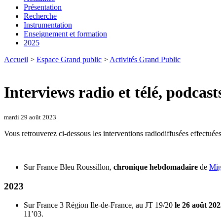
Présentation
Recherche
Instrumentation
Enseignement et formation
2025
Accueil
>
Espace Grand public
>
Activités Grand Public
Interviews radio et télé, podcast
mardi 29 août 2023
Vous retrouverez ci-dessous les interventions radiodiffusées effectuées
Sur France Bleu Roussillon,
chronique hebdomadaire
de
Mi
2023
Sur France 3 Région Ile-de-France, au JT 19/20
le 26 août 20
11’03.