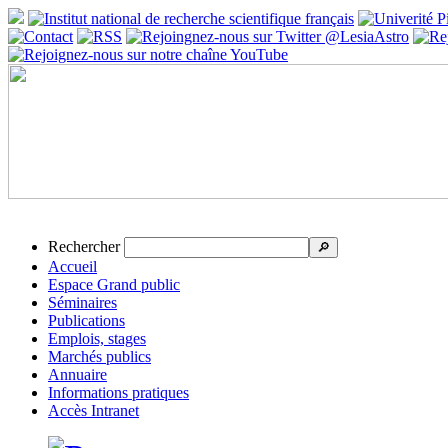
Rechercher
🔎
Accueil
Espace Grand public
Séminaires
Publications
Emplois, stages
Marchés publics
Annuaire
Informations pratiques
Accès Intranet