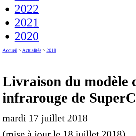
2022
2021
2020
Accueil
>
Actualités
>
2018
Livraison du modèle 
infrarouge de Super
mardi 17 juillet 2018
(mise à jour le 18 juillet 2018)