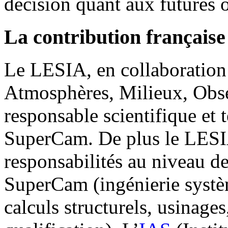
décision quant aux futures 
La contribution français
Le LESIA, en collaboration
Atmosphères, Milieux, Obser
responsable scientifique et 
SuperCam. De plus le LESIA
responsabilités au niveau de
SuperCam (ingénierie systèm
calculs structurels, usinage