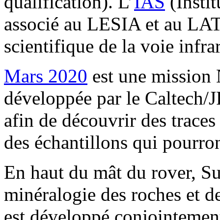
qualification). L’
IAS
(Instit
associé au LESIA et au LA
scientifique de la voie infra
Mars 2020
est une mission
développée par le Caltech/
afin de découvrir des traces
des échantillons qui pourron
En haut du mât du rover, Su
minéralogie des roches et d
est développé conjointeme