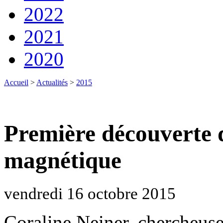
2022
2021
2020
Accueil
>
Actualités
>
2015
Première découverte d
magnétique
vendredi 16 octobre 2015
Coraline Neiner, chercheus