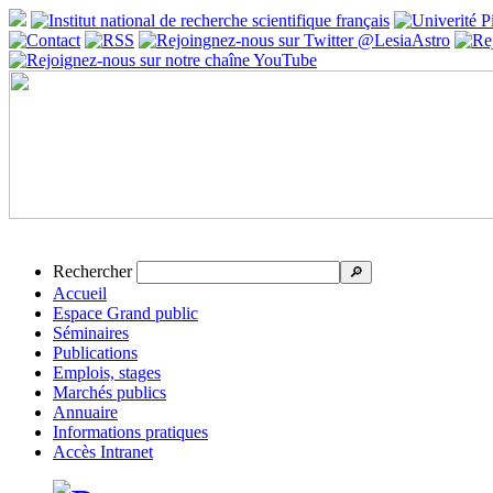
Rechercher
🔎
Accueil
Espace Grand public
Séminaires
Publications
Emplois, stages
Marchés publics
Annuaire
Informations pratiques
Accès Intranet