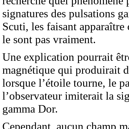
recherché quel phénomène p
signatures des pulsations g
Scuti, les faisant apparaîtr
le sont pas vraiment.
Une explication pourrait êt
magnétique qui produirait des
lorsque l’étoile tourne, le 
l’observateur imiterait la s
gamma Dor.
Cependant, aucun champ mag