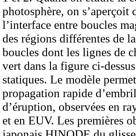
photosphère, on s’aperçoit q
l’interface entre boucles m
des régions différentes de l
boucles dont les lignes de 
vert dans la figure ci-dessus
statiques. Le modèle permet 
propagation rapide d’embril
d’éruption, observées en ra
et en EUV. Les premières obs
japonais HINODE du glissem