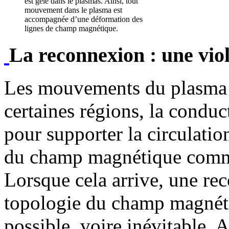
est gelé dans le plasmas. Ainsi, tout
mouvement dans le plasma est
accompagnée d’une déformation des
lignes de champ magnétique.
La reconnexion : une vio
Les mouvements du plasma c
certaines régions, la conduc
pour supporter la circulatio
du champ magnétique comm
Lorsque cela arrive, une rec
topologie du champ magnéti
possible, voire inévitable.