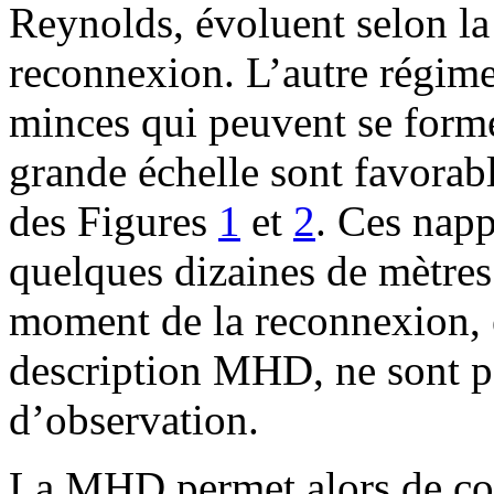
Reynolds, évoluent selon la
reconnexion. L’autre régime
minces qui peuvent se form
grande échelle sont favorab
des Figures
1
et
2
. Ces nap
quelques dizaines de mètres
moment de la reconnexion, 
description MHD, ne sont pa
d’observation.
La MHD permet alors de co