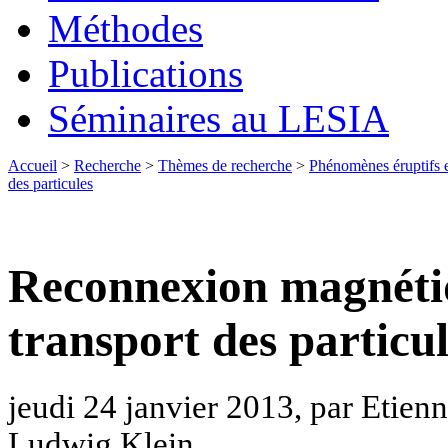
Méthodes
Publications
Séminaires au LESIA
Accueil
>
Recherche
>
Thèmes de recherche
>
Phénomènes éruptifs et
des particules
Reconnexion magnétiq
transport des particul
jeudi 24 janvier 2013, par Etienne
Ludwig Klein