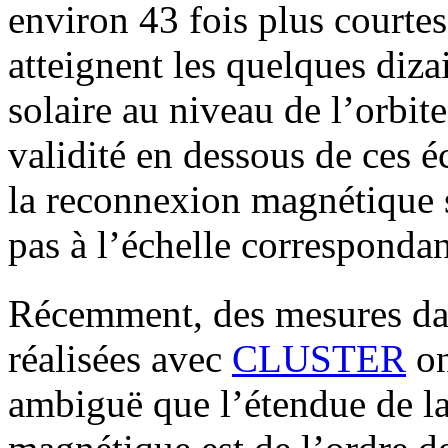
environ 43 fois plus courtes
atteignent les quelques diza
solaire au niveau de l’orbit
validité en dessous de ces é
la reconnexion magnétique s
pas à l’échelle corresponda
Récemment, des mesures dan
réalisées avec
CLUSTER
on
ambiguë que l’étendue de l