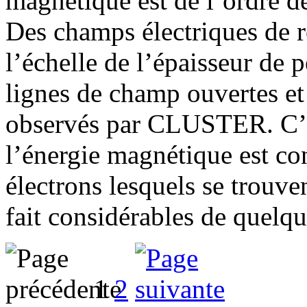
magnétique est de l’ordre de
Des champs électriques de r
l’échelle de l’épaisseur de 
lignes de champ ouvertes et
observés par CLUSTER. C’es
l’énergie magnétique est con
électrons lesquels se trouve
fait considérables de quelq
1
2