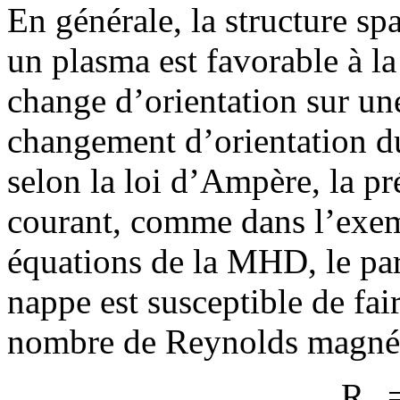
En générale, la structure s
un plasma est favorable à l
change d’orientation sur une
changement d’orientation 
selon la loi d’Ampère, la p
courant, comme dans l’exe
équations de la MHD, le para
nappe est susceptible de fai
nombre de Reynolds magné
R