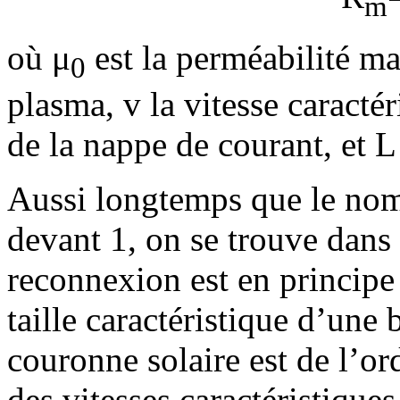
m
où μ
est la perméabilité ma
0
plasma, v la vitesse caracté
de la nappe de courant, et L
Aussi longtemps que le nom
devant 1, on se trouve dans 
reconnexion est en principe 
taille caractéristique d’une
couronne solaire est de l’o
des vitesses caractéristiques