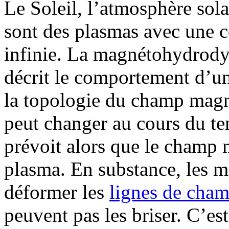
Le Soleil, l’atmosphère solai
sont des plasmas avec une c
infinie. La magnétohydrod
décrit le comportement d’un
la topologie du champ magn
peut changer au cours du 
prévoit alors que le champ 
plasma. En substance, les
déformer les
lignes de cha
peuvent pas les briser. C’es