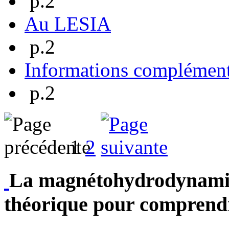
p.2
Au LESIA
p.2
Informations complément
p.2
1
2
La magnétohydrodynami
théorique pour comprendr