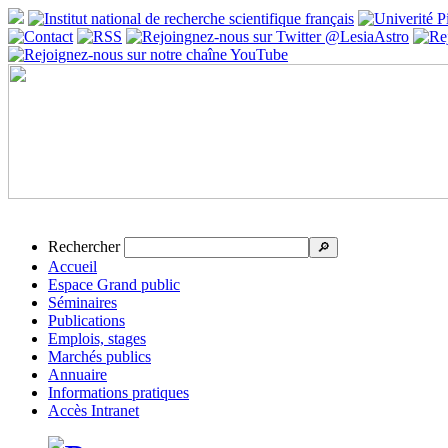
Rechercher
🔎
Accueil
Espace Grand public
Séminaires
Publications
Emplois, stages
Marchés publics
Annuaire
Informations pratiques
Accès Intranet