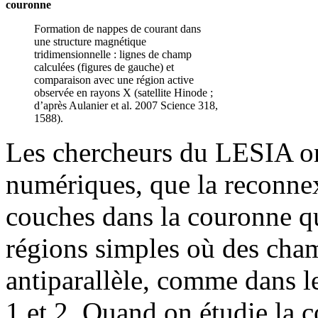
couronne
Formation de nappes de courant dans
une structure magnétique
tridimensionnelle : lignes de champ
calculées (figures de gauche) et
comparaison avec une région active
observée en rayons X (satellite Hinode ;
d’après Aulanier et al. 2007 Science 318,
1588).
Les chercheurs du LESIA on
numériques, que la reconnex
couches dans la couronne qu
régions simples où des cha
antiparallèle, comme dans l
1 et 2. Quand on étudie la 