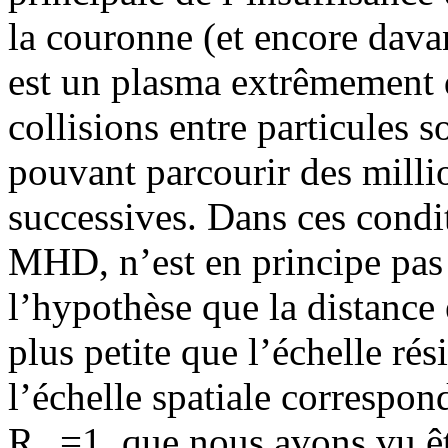
la couronne (et encore dava
est un plasma extrêmement d
collisions entre particules so
pouvant parcourir des milli
successives. Dans ces condit
MHD, n’est en principe pas 
l’hypothèse que la distance 
plus petite que l’échelle rési
l’échelle spatiale correspo
R
=1, que nous avons vu ê