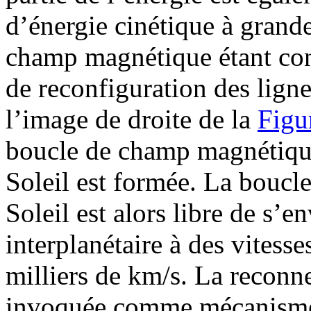
d’énergie cinétique à grande
champ magnétique étant con
de reconfiguration des lig
l’image de droite de la
Figu
boucle de champ magnétique
Soleil est formée. La boucle
Soleil est alors libre de s’e
interplanétaire à des vitess
milliers de km/s. La reconne
invoquée comme mécanisme 