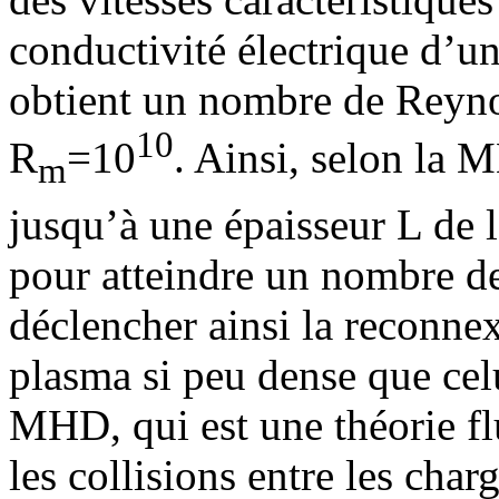
conductivité électrique d’u
obtient un nombre de Reyno
10
R
=10
. Ainsi, selon la M
m
jusqu’à une épaisseur L de
pour atteindre un nombre de
déclencher ainsi la reconnex
plasma si peu dense que celu
MHD, qui est une théorie fl
les collisions entre les char