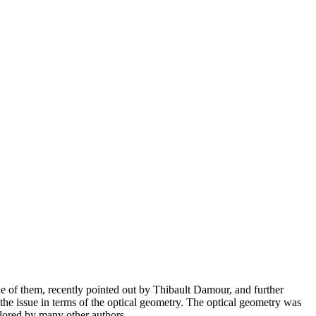
e of them, recently pointed out by Thibault Damour, and further
the issue in terms of the optical geometry. The optical geometry was
lored by many other authors.