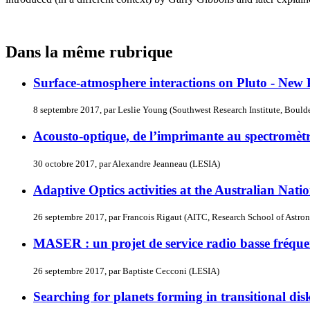
Dans la même rubrique
Surface-atmosphere interactions on Pluto - New
8 septembre 2017, par Leslie Young (Southwest Research Institute, Boul
Acousto-optique, de l’imprimante au spectromètr
30 octobre 2017, par Alexandre Jeanneau (LESIA)
Adaptive Optics activities at the Australian Nati
26 septembre 2017, par Francois Rigaut (AITC, Research School of Astron
MASER : un projet de service radio basse fréqu
26 septembre 2017, par Baptiste Cecconi (LESIA)
Searching for planets forming in transitional d