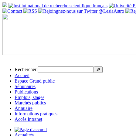
Rechercher
🔎
Accueil
Espace Grand public
Séminaires
Publications
Emplois, stages
Marchés publics
Annuaire
Informations pratiques
Accès Intranet
Actualités