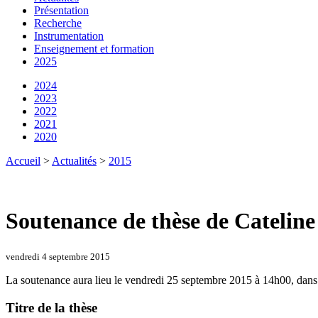
Présentation
Recherche
Instrumentation
Enseignement et formation
2025
2024
2023
2022
2021
2020
Accueil
>
Actualités
>
2015
Soutenance de thèse de Cateline
vendredi 4 septembre 2015
La soutenance aura lieu le vendredi 25 septembre 2015 à 14h00, dans 
Titre de la thèse