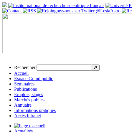
Rechercher
🔎
Accueil
Espace Grand public
Séminaires
Publications
Emplois, stages
Marchés publics
Annuaire
Informations pratiques
Accès Intranet
Actualités