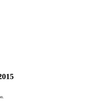
2015
on.