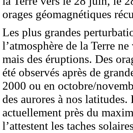
la Terre vers le 28 juin, le 
orages géomagnétiques récur
Les plus grandes perturbat
l’atmosphère de la Terre ne
mais des éruptions. Des or
été observés après de grande
2000 ou en octobre/novembr
des aurores à nos latitudes. 
actuellement près du maxim
l’attestent les taches solair