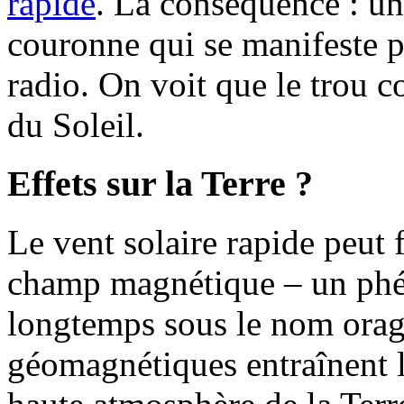
rapide
. La conséquence : un 
couronne qui se manifeste p
radio. On voit que le trou c
du Soleil.
Effets sur la Terre ?
Le vent solaire rapide peut 
champ magnétique – un ph
longtemps sous le nom ora
géomagnétiques entraînent le