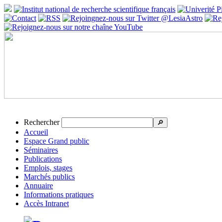
Rechercher
🔎
Accueil
Espace Grand public
Séminaires
Publications
Emplois, stages
Marchés publics
Annuaire
Informations pratiques
Accès Intranet