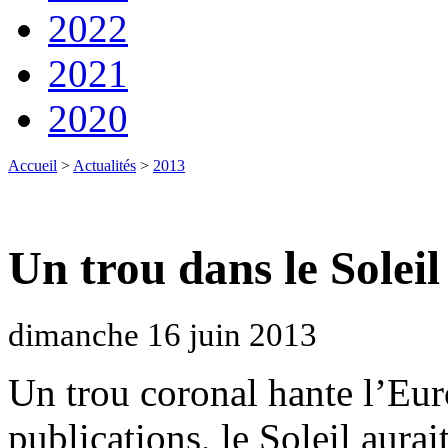
2022
2021
2020
Accueil
>
Actualités
>
2013
Un trou dans le Soleil
dimanche 16 juin 2013
Un trou coronal hante l’Eur
publications, le Soleil aurai