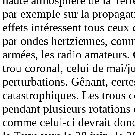
haute atmosphère de la Terre
par exemple sur la propagat
effets intéressent tous ceux
par ondes hertziennes, comm
armées, les radio amateurs
trou coronal, celui de mai/j
perturbations. Gênant, certes
catastrophiques. Les trous 
pendant plusieurs rotations 
comme celui-ci devrait donc