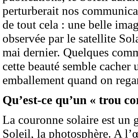
perturberait nos communicat
de tout cela : une belle ima
observée par le satellite S
mai dernier. Quelques comm
cette beauté semble cacher
emballement quand on regar
Qu’est-ce qu’un « trou co
La couronne solaire est un g
Soleil, la photosphère. A l’