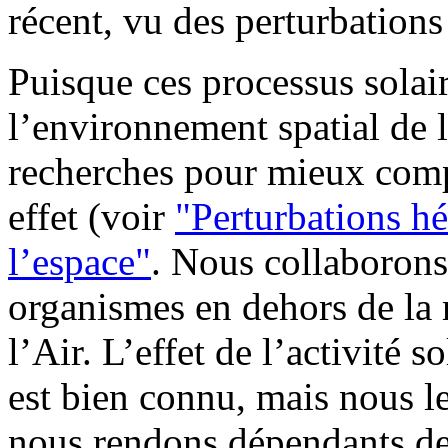
récent, vu des perturbation
Puisque ces processus solair
l’environnement spatial de 
recherches pour mieux compr
effet (voir
"Perturbations hé
l’espace"
. Nous collaborons
organismes en dehors de la
l’Air. L’effet de l’activité 
est bien connu, mais nous l
nous rendons dépendants de 