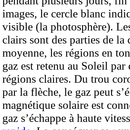
pendant plusieurs jours, fin
images, le cercle blanc indi
visible (la photosphère). Le
clairs sont des parties de l
moyenne, les régions en to
gaz est retenu au Soleil pa
régions claires. Du trou cor
par la flèche, le gaz peut s
magnétique solaire est conne
gaz s’échappe à haute vites