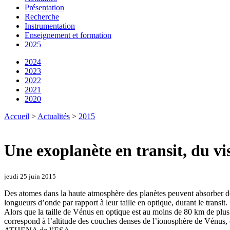
Présentation
Recherche
Instrumentation
Enseignement et formation
2025
2024
2023
2022
2021
2020
Accueil
>
Actualités
>
2015
Une exoplanète en transit, du vi
jeudi 25 juin 2015
Des atomes dans la haute atmosphère des planètes peuvent absorber de
longueurs d’onde par rapport à leur taille en optique, durant le trans
Alors que la taille de Vénus en optique est au moins de 80 km de plus
correspond à l’altitude des couches denses de l’ionosphère de Vénus