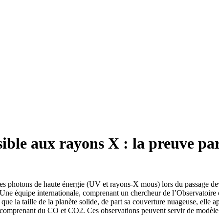
sible aux rayons X : la preuve p
s photons de haute énergie (UV et rayons-X mous) lors du passage devan
it. Une équipe internationale, comprenant un chercheur de l’Observatoire
 que la taille de la planète solide, de part sa couverture nuageuse, el
, comprenant du CO et CO2. Ces observations peuvent servir de modèle 