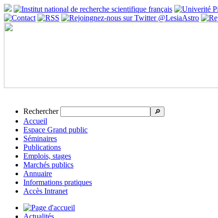
Rechercher
🔎
Accueil
Espace Grand public
Séminaires
Publications
Emplois, stages
Marchés publics
Annuaire
Informations pratiques
Accès Intranet
Actualités