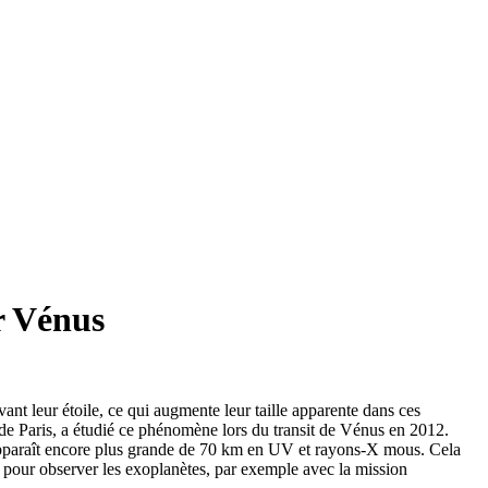
ar Vénus
t leur étoile, ce qui augmente leur taille apparente dans ces
 de Paris, a étudié ce phénomène lors du transit de Vénus en 2012.
le apparaît encore plus grande de 70 km en UV et rayons-X mous. Cela
pour observer les exoplanètes, par exemple avec la mission