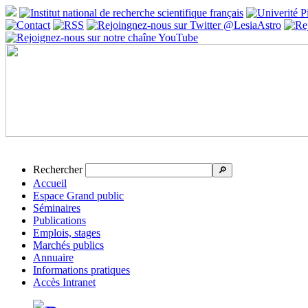
Rechercher
🔎
Accueil
Espace Grand public
Séminaires
Publications
Emplois, stages
Marchés publics
Annuaire
Informations pratiques
Accès Intranet