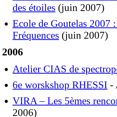
des étoiles
(juin 2007)
Ecole de Goutelas 2007 
Fréquences
(juin 2007)
2006
Atelier CIAS de spectrop
6e worskshop RHESSI
- 
VIRA – Les 5èmes rencon
2006)