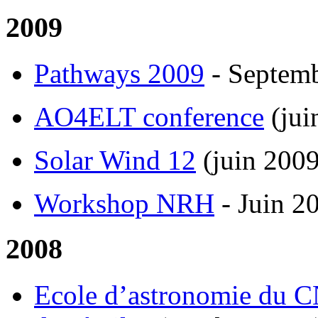
2009
Pathways 2009
- Septem
AO4ELT conference
(jui
Solar Wind 12
(juin 2009
Workshop NRH
- Juin 2
2008
Ecole d’astronomie du CN