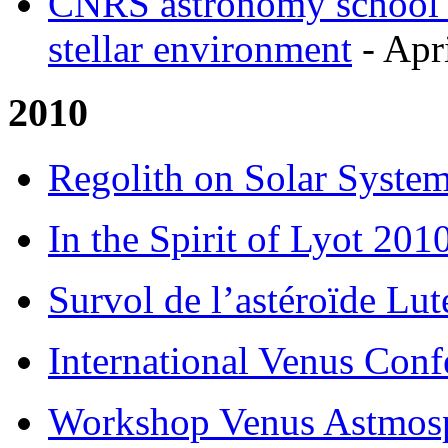
CNRS astronomy school :
stellar environment
- Apri
2010
Regolith on Solar Syste
In the Spirit of Lyot 201
Survol de l’astéroïde Lut
International Venus Conf
Workshop Venus Astmos